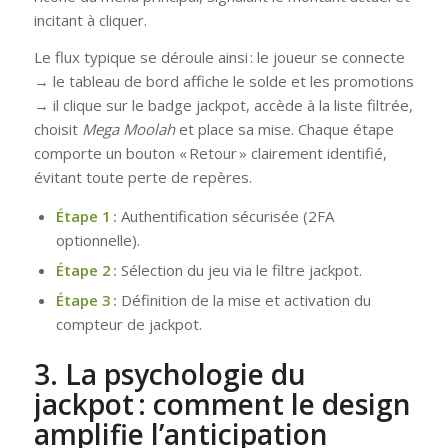
incitant à cliquer.
Le flux typique se déroule ainsi : le joueur se connecte
→ le tableau de bord affiche le solde et les promotions
→ il clique sur le badge jackpot, accède à la liste filtrée,
choisit
Mega Moolah
et place sa mise. Chaque étape
comporte un bouton « Retour » clairement identifié,
évitant toute perte de repères.
Étape 1 :
Authentification sécurisée (2FA
optionnelle).
Étape 2 :
Sélection du jeu via le filtre jackpot.
Étape 3 :
Définition de la mise et activation du
compteur de jackpot.
3. La psychologie du
jackpot : comment le design
amplifie l’anticipation