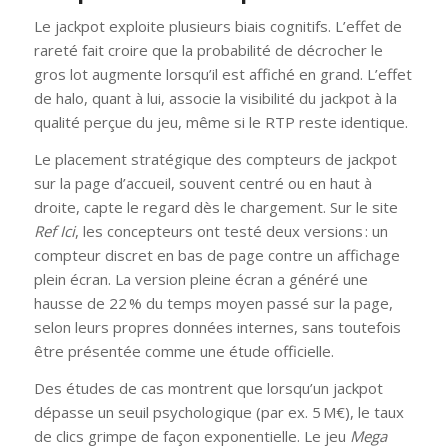
Le jackpot exploite plusieurs biais cognitifs. L’effet de
rareté fait croire que la probabilité de décrocher le
gros lot augmente lorsqu’il est affiché en grand. L’effet
de halo, quant à lui, associe la visibilité du jackpot à la
qualité perçue du jeu, même si le RTP reste identique.
Le placement stratégique des compteurs de jackpot
sur la page d’accueil, souvent centré ou en haut à
droite, capte le regard dès le chargement. Sur le site
Ref Ici
, les concepteurs ont testé deux versions : un
compteur discret en bas de page contre un affichage
plein écran. La version pleine écran a généré une
hausse de 22 % du temps moyen passé sur la page,
selon leurs propres données internes, sans toutefois
être présentée comme une étude officielle.
Des études de cas montrent que lorsqu’un jackpot
dépasse un seuil psychologique (par ex. 5 M€), le taux
de clics grimpe de façon exponentielle. Le jeu
Mega