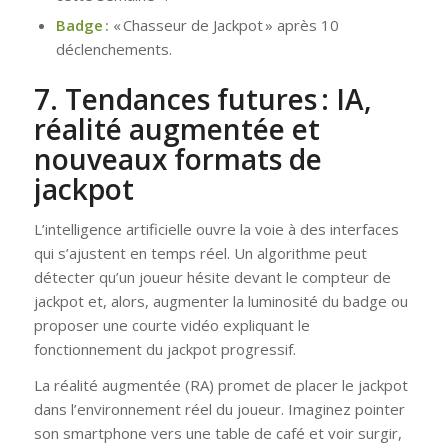
Badge :
« Chasseur de Jackpot » après 10
déclenchements.
7. Tendances futures : IA,
réalité augmentée et
nouveaux formats de
jackpot
L’intelligence artificielle ouvre la voie à des interfaces
qui s’ajustent en temps réel. Un algorithme peut
détecter qu’un joueur hésite devant le compteur de
jackpot et, alors, augmenter la luminosité du badge ou
proposer une courte vidéo expliquant le
fonctionnement du jackpot progressif.
La réalité augmentée (RA) promet de placer le jackpot
dans l’environnement réel du joueur. Imaginez pointer
son smartphone vers une table de café et voir surgir,