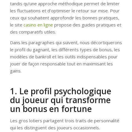
tandis qu’une approche méthodique permet de limiter
les fluctuations et d’optimiser le retour sur mise. Pour
ceux qui souhaitent approfondir les bonnes pratiques,
le site
casino en ligne
propose des guides pratiques et
des comparatifs utiles.
Dans les paragraphes qui suivent, nous décortiquerons
le profil du gagnant, les différents types de bonus, les
modèles de bankroll et les outils indispensables pour
jouer de façon responsable tout en maximisant les
gains.
1. Le profil psychologique
du joueur qui transforme
un bonus en fortune
Les gros lotiers partagent trois traits de personnalité
qui les distinguent des joueurs occasionnels.