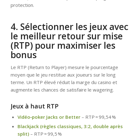
protection.
4. Sélectionner les jeux avec
le meilleur retour sur mise
(RTP) pour maximiser les
bonus
Le RTP (Return to Player) mesure le pourcentage
moyen que le jeu restitue aux joueurs sur le long
terme. Un RTP élevé réduit la marge du casino et
augmente les chances de satisfaire le wagering.
Jeux à haut RTP
Vidéo‑poker Jacks or Better
– RTP ≈ 99,54 %
Blackjack (règles classiques, 3:2, double après
split)
– RTP ≈ 99,5 %