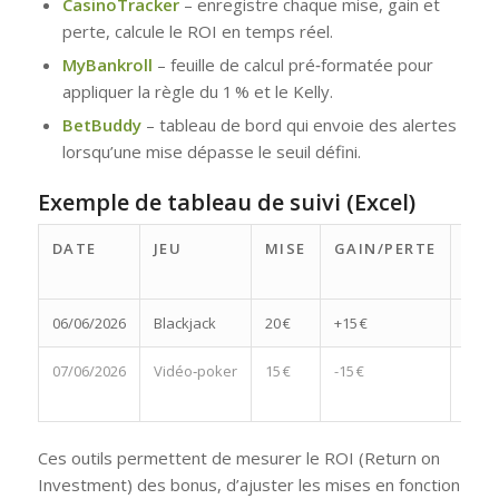
CasinoTracker
– enregistre chaque mise, gain et
perte, calcule le ROI en temps réel.
MyBankroll
– feuille de calcul pré‑formatée pour
appliquer la règle du 1 % et le Kelly.
BetBuddy
– tableau de bord qui envoie des alertes
lorsqu’une mise dépasse le seuil défini.
Exemple de tableau de suivi (Excel)
DATE
JEU
MISE
GAIN/PERTE
CU
BAN
06/06/2026
Blackjack
20 €
+15 €
2 015
07/06/2026
Vidéo‑poker
15 €
-15 €
2 000
Ces outils permettent de mesurer le ROI (Return on
Investment) des bonus, d’ajuster les mises en fonction