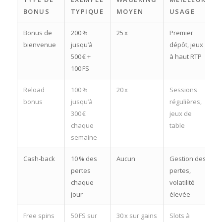
BONUS
TYPIQUE
MOYEN
USAGE
Bonus de
200 %
25 x
Premier
bienvenue
jusqu’à
dépôt, jeux
500 € +
à haut RTP
100 FS
Reload
100 %
20 x
Sessions
bonus
jusqu’à
régulières,
300 €
jeux de
chaque
table
semaine
Cash‑back
10 % des
Aucun
Gestion des
pertes
pertes,
chaque
volatilité
jour
élevée
Free spins
50 FS sur
30 x sur gains
Slots à