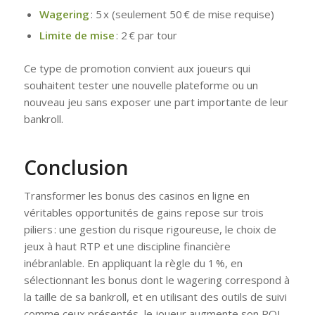
Wagering
: 5 x (seulement 50 € de mise requise)
Limite de mise
: 2 € par tour
Ce type de promotion convient aux joueurs qui
souhaitent tester une nouvelle plateforme ou un
nouveau jeu sans exposer une part importante de leur
bankroll.
Conclusion
Transformer les bonus des casinos en ligne en
véritables opportunités de gains repose sur trois
piliers : une gestion du risque rigoureuse, le choix de
jeux à haut RTP et une discipline financière
inébranlable. En appliquant la règle du 1 %, en
sélectionnant les bonus dont le wagering correspond à
la taille de sa bankroll, et en utilisant des outils de suivi
comme ceux présentés, le joueur augmente son ROI