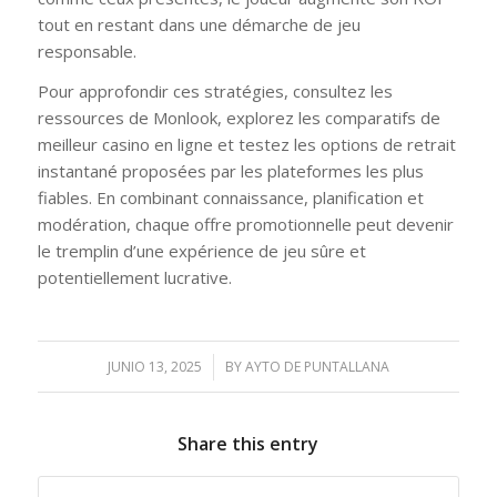
tout en restant dans une démarche de jeu
responsable.
Pour approfondir ces stratégies, consultez les
ressources de Monlook, explorez les comparatifs de
meilleur casino en ligne et testez les options de retrait
instantané proposées par les plateformes les plus
fiables. En combinant connaissance, planification et
modération, chaque offre promotionnelle peut devenir
le tremplin d’une expérience de jeu sûre et
potentiellement lucrative.
JUNIO 13, 2025
/
BY
AYTO DE PUNTALLANA
Share this entry