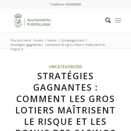
Teléfono 922430000
You are here:
Home
/
home
/
Uncategorized
/
Stratégies gagnantes : comment les gros lotiers maîtrisent le
risque e...
UNCATEGORIZED
STRATÉGIES
GAGNANTES :
COMMENT LES GROS
LOTIERS MAÎTRISENT
LE RISQUE ET LES