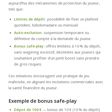
aujourd’hui des mécanismes de protection du joueur,
tels que :
Limites de dépôt
: possibilité de fixer un plafond
quotidien, hebdomadaire ou mensuel.
Auto‑exclusion
: suspension temporaire ou
définitive du compte à la demande du joueur.
Bonus safe‑play
: offres limitées à 10 % du dépôt,
sans wagering excessif, destinées aux joueurs qui
souhaitent profiter d’un petit boost sans prendre
de gros risques.
Ces initiatives encouragent une pratique du jeu
maîtrisée, en alignant les incitations commerciales avec
la santé financière du joueur.
Exemple de bonus safe‑play
Dépot de 100 €
→ bonus de 10 € (10 % du dépôt)