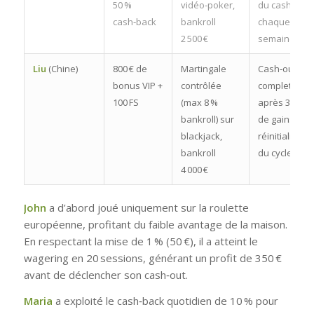
50 %
vidéo‑poker,
du cash‑bac
cash‑back
bankroll
chaque
2 500 €
semaine
Liu
(Chine)
800 € de
Martingale
Cash‑out
bonus VIP +
contrôlée
complet
100 FS
(max 8 %
après 3 000 €
bankroll) sur
de gains,
blackjack,
réinitialisati
bankroll
du cycle
4 000 €
John
a d’abord joué uniquement sur la roulette
européenne, profitant du faible avantage de la maison.
En respectant la mise de 1 % (50 €), il a atteint le
wagering en 20 sessions, générant un profit de 350 €
avant de déclencher son cash‑out.
Maria
a exploité le cash‑back quotidien de 10 % pour