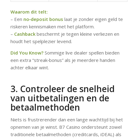
Waarom dit telt:
– Een
no‑deposit bonus
laat je zonder eigen geld te
riskeren kennismaken met het platform.
–
Cashback
beschermt je tegen kleine verliezen en
houdt het spelplezier levend.
Did You Know?
Sommige live dealer spellen bieden
een extra “streak‑bonus” als je meerdere handen
achter elkaar wint.
3. Controleer de snelheid
van uitbetalingen en de
betaalmethoden
Niets is frustrerender dan een lange wachttijd bij het
opnemen van je winst. B7 Casino ondersteunt zowel
traditionele betaalmethoden (creditcards, iDEAL) als