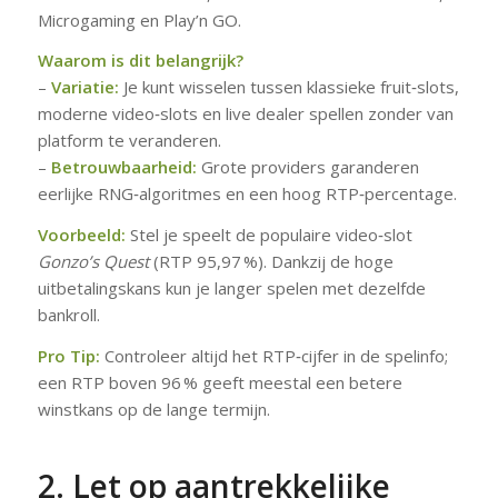
Microgaming en Play’n GO.
Waarom is dit belangrijk?
–
Variatie:
Je kunt wisselen tussen klassieke fruit‑slots,
moderne video‑slots en live dealer spellen zonder van
platform te veranderen.
–
Betrouwbaarheid:
Grote providers garanderen
eerlijke RNG‑algoritmes en een hoog RTP‑percentage.
Voorbeeld:
Stel je speelt de populaire video‑slot
Gonzo’s Quest
(RTP 95,97 %). Dankzij de hoge
uitbetalingskans kun je langer spelen met dezelfde
bankroll.
Pro Tip:
Controleer altijd het RTP‑cijfer in de spelinfo;
een RTP boven 96 % geeft meestal een betere
winstkans op de lange termijn.
2. Let op aantrekkelijke