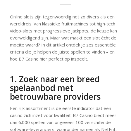
Online slots zijn tegenwoordig net zo divers als een
wereldreis. Van klassieke fruitmachines tot high‑tech
video‑slots met progressieve jackpots, de keuze kan
overweldigend zijn. Maar wat maakt een slot écht de
moeite waard? In dit artikel ontdek je zes essentiële
criteria die je helpen de juiste spellen te vinden – en
hoe B7 Casino hier perfect op inspeelt.
1. Zoek naar een breed
spelaanbod met
betrouwbare providers
Een rijk assortiment is de eerste indicator dat een
casino zich inzet voor kwaliteit. B7 Casino biedt meer
dan 6.000 spellen van ongeveer 100 verschillende
software‑leveranciers, waaronder namen als NetEnt,