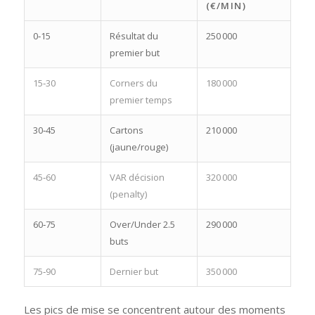
(€/MIN)
0‑15
Résultat du
250 000
premier but
15‑30
Corners du
180 000
premier temps
30‑45
Cartons
210 000
(jaune/rouge)
45‑60
VAR décision
320 000
(penalty)
60‑75
Over/Under 2.5
290 000
buts
75‑90
Dernier but
350 000
Les pics de mise se concentrent autour des moments