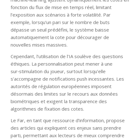
fonction du flux de mise en temps réel, limitant
l’exposition aux scénarios à forte volatilité. Par
exemple, lorsqu’un pari sur le nombre de buts
dépasse un seuil prédéfini, le système baisse
automatiquement la cote pour décourager de
nouvelles mises massives.
Cependant, l’utilisation de l’IA soulève des questions
éthiques. La personnalisation peut mener à une
sur‑stimulation du joueur, surtout lorsqu’elle
s’accompagne de notifications push incessantes. Les
autorités de régulation européennes imposent
désormais des limites sur le recours aux données
biométriques et exigent la transparence des
algorithmes de fixation des cotes.
Le Far, en tant que ressource d’information, propose
des articles qui expliquent ces enjeux sans prendre
parti, permettant aux lecteurs de mieux comprendre