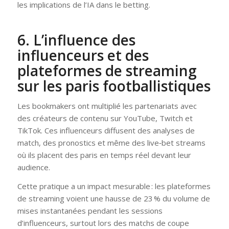
les implications de l’IA dans le betting.
6. L’influence des
influenceurs et des
plateformes de streaming
sur les paris footballistiques
Les bookmakers ont multiplié les partenariats avec
des créateurs de contenu sur YouTube, Twitch et
TikTok. Ces influenceurs diffusent des analyses de
match, des pronostics et même des live‑bet streams
où ils placent des paris en temps réel devant leur
audience.
Cette pratique a un impact mesurable : les plateformes
de streaming voient une hausse de 23 % du volume de
mises instantanées pendant les sessions
d’influenceurs, surtout lors des matchs de coupe