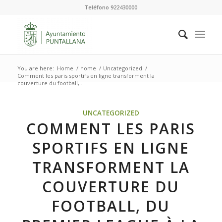
Teléfono 922430000
You are here:
Home
/
home
/
Uncategorized
/
Comment les paris sportifs en ligne transforment la
couverture du football,...
UNCATEGORIZED
COMMENT LES PARIS
SPORTIFS EN LIGNE
TRANSFORMENT LA
COUVERTURE DU
FOOTBALL, DU