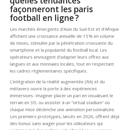
quelles tendances
façonneront les paris
football en ligne ?
Les marchés émergents d’Asie du Sud‑Est et d’Afrique
affichent une croissance annuelle de 15 % en volume
de mises, stimulée par la pénétration croissante du
smartphone et la popularité du football local. Les
opérateurs envisagent d’adapter leurs offres aux
langues et aux monnaies locales, tout en respectant
les cadres réglementaires spécifiques.
L’intégration de la réalité augmentée (RA) et du
métavers ouvre la porte à des expériences
immersives : imaginer placer un pari en visualisant le
terrain en 3D, ou assister à un “virtual stadium” où
chaque mise déclenche une animation personnalisée.
Les premiers prototypes, lancés en 2026, offrent déjà
des bonus sans wager pour les utilisateurs qui