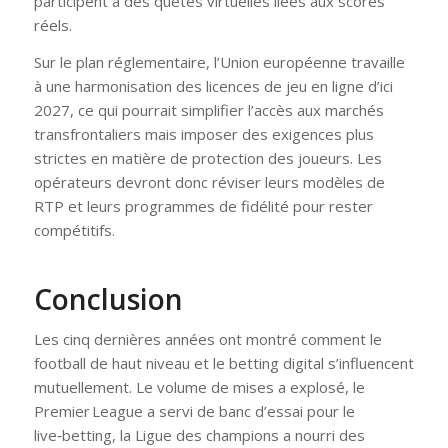
participent à des quêtes virtuelles liées aux scores
réels.
Sur le plan réglementaire, l’Union européenne travaille
à une harmonisation des licences de jeu en ligne d’ici
2027, ce qui pourrait simplifier l’accès aux marchés
transfrontaliers mais imposer des exigences plus
strictes en matière de protection des joueurs. Les
opérateurs devront donc réviser leurs modèles de
RTP et leurs programmes de fidélité pour rester
compétitifs.
Conclusion
Les cinq dernières années ont montré comment le
football de haut niveau et le betting digital s’influencent
mutuellement. Le volume de mises a explosé, le
Premier League a servi de banc d’essai pour le
live‑betting, la Ligue des champions a nourri des