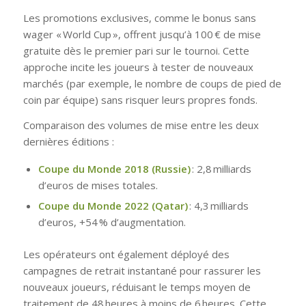
Les promotions exclusives, comme le bonus sans
wager « World Cup », offrent jusqu’à 100 € de mise
gratuite dès le premier pari sur le tournoi. Cette
approche incite les joueurs à tester de nouveaux
marchés (par exemple, le nombre de coups de pied de
coin par équipe) sans risquer leurs propres fonds.
Comparaison des volumes de mise entre les deux
dernières éditions :
Coupe du Monde 2018 (Russie)
: 2,8 milliards
d’euros de mises totales.
Coupe du Monde 2022 (Qatar)
: 4,3 milliards
d’euros, +54 % d’augmentation.
Les opérateurs ont également déployé des
campagnes de retrait instantané pour rassurer les
nouveaux joueurs, réduisant le temps moyen de
traitement de 48 heures à moins de 6 heures. Cette