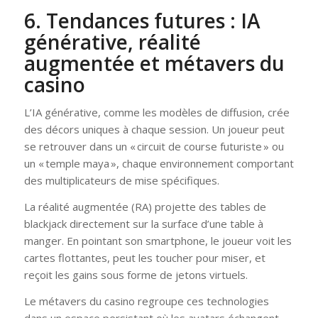
6. Tendances futures : IA
générative, réalité
augmentée et métavers du
casino
L’IA générative, comme les modèles de diffusion, crée
des décors uniques à chaque session. Un joueur peut
se retrouver dans un « circuit de course futuriste » ou
un « temple maya », chaque environnement comportant
des multiplicateurs de mise spécifiques.
La réalité augmentée (RA) projette des tables de
blackjack directement sur la surface d’une table à
manger. En pointant son smartphone, le joueur voit les
cartes flottantes, peut les toucher pour miser, et
reçoit les gains sous forme de jetons virtuels.
Le métavers du casino regroupe ces technologies
dans un espace persistant où les avatars échangent