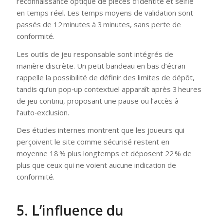
reconnaissance optique de pièces d’identité et selfie
en temps réel. Les temps moyens de validation sont
passés de 12 minutes à 3 minutes, sans perte de
conformité.
Les outils de jeu responsable sont intégrés de
manière discrète. Un petit bandeau en bas d’écran
rappelle la possibilité de définir des limites de dépôt,
tandis qu’un pop‑up contextuel apparaît après 3 heures
de jeu continu, proposant une pause ou l’accès à
l’auto‑exclusion.
Des études internes montrent que les joueurs qui
perçoivent le site comme sécurisé restent en
moyenne 18 % plus longtemps et déposent 22 % de
plus que ceux qui ne voient aucune indication de
conformité.
5. L’influence du