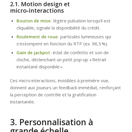
2.1. Motion design et
micro‑interactions
Bouton de mise
: légère pulsation lorsqu’il est
cliquable, signale la disponibilité du crédit.
Roulement de roue
: particules lumineuses qui
s’estompent en fonction du RTP (ex. 96,5 %).
Gain de jackpot
: éclat de confettis et son de
cloche, déclenchant un petit pop‑up « Retrait
instantané disponible ».
Ces micro‑interactions, invisibles à première vue,
donnent aux joueurs un feedback immédiat, renforçant
la perception de contrôle et la gratification
instantanée.
3. Personnalisation à
grande échelle