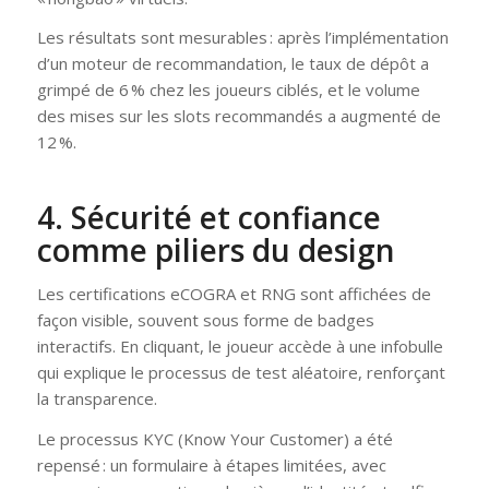
Les résultats sont mesurables : après l’implémentation
d’un moteur de recommandation, le taux de dépôt a
grimpé de 6 % chez les joueurs ciblés, et le volume
des mises sur les slots recommandés a augmenté de
12 %.
4. Sécurité et confiance
comme piliers du design
Les certifications eCOGRA et RNG sont affichées de
façon visible, souvent sous forme de badges
interactifs. En cliquant, le joueur accède à une infobulle
qui explique le processus de test aléatoire, renforçant
la transparence.
Le processus KYC (Know Your Customer) a été
repensé : un formulaire à étapes limitées, avec