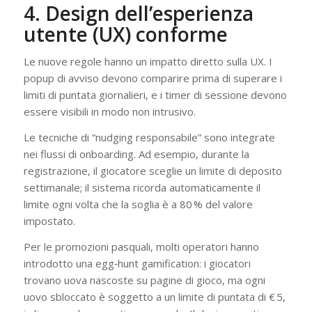
4. Design dell’esperienza
utente (UX) conforme
Le nuove regole hanno un impatto diretto sulla UX. I
popup di avviso devono comparire prima di superare i
limiti di puntata giornalieri, e i timer di sessione devono
essere visibili in modo non intrusivo.
Le tecniche di “nudging responsabile” sono integrate
nei flussi di onboarding. Ad esempio, durante la
registrazione, il giocatore sceglie un limite di deposito
settimanale; il sistema ricorda automaticamente il
limite ogni volta che la soglia è a 80 % del valore
impostato.
Per le promozioni pasquali, molti operatori hanno
introdotto una egg‑hunt gamification: i giocatori
trovano uova nascoste su pagine di gioco, ma ogni
uovo sbloccato è soggetto a un limite di puntata di € 5,