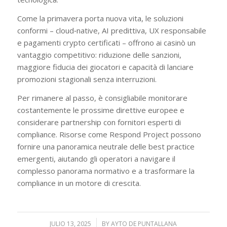
Come la primavera porta nuova vita, le soluzioni
conformi – cloud‑native, AI predittiva, UX responsabile
e pagamenti crypto certificati – offrono ai casinò un
vantaggio competitivo: riduzione delle sanzioni,
maggiore fiducia dei giocatori e capacità di lanciare
promozioni stagionali senza interruzioni.
Per rimanere al passo, è consigliabile monitorare
costantemente le prossime direttive europee e
considerare partnership con fornitori esperti di
compliance. Risorse come Respond Project possono
fornire una panoramica neutrale delle best practice
emergenti, aiutando gli operatori a navigare il
complesso panorama normativo e a trasformare la
compliance in un motore di crescita.
JULIO 13, 2025
/
BY
AYTO DE PUNTALLANA