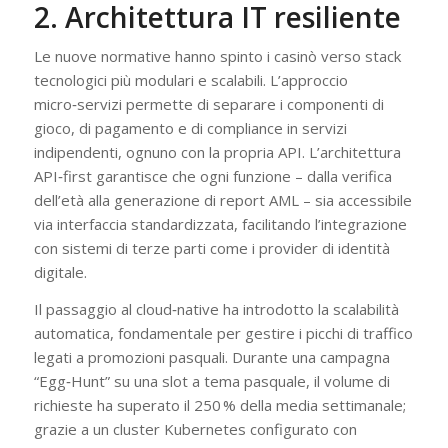
2. Architettura IT resiliente
Le nuove normative hanno spinto i casinò verso stack
tecnologici più modulari e scalabili. L’approccio
micro‑servizi permette di separare i componenti di
gioco, di pagamento e di compliance in servizi
indipendenti, ognuno con la propria API. L’architettura
API‑first garantisce che ogni funzione – dalla verifica
dell’età alla generazione di report AML – sia accessibile
via interfaccia standardizzata, facilitando l’integrazione
con sistemi di terze parti come i provider di identità
digitale.
Il passaggio al cloud‑native ha introdotto la scalabilità
automatica, fondamentale per gestire i picchi di traffico
legati a promozioni pasquali. Durante una campagna
“Egg‑Hunt” su una slot a tema pasquale, il volume di
richieste ha superato il 250 % della media settimanale;
grazie a un cluster Kubernetes configurato con