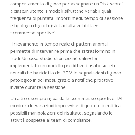
comportamento di gioco per assegnare un “risk score”
a ciascun utente. I modelli sfruttano variabili quali
frequenza di puntata, importi medi, tempo di sessione
e tipologia di giochi (slot ad alta volatilità vs.
scommesse sportive).
Il rilevamento in tempo reale di pattern anomali
permette di intervenire prima che si trasformino in
frodi. Un caso studio di un casinò online ha
implementato un modello predittivo basato su reti
neurali che ha ridotto del 27 % le segnalazioni di gioco
patologico in sei mesi, grazie a notifiche proattive
inviate durante la sessione.
Un altro esempio riguarda le scommesse sportive: l’AI
monitora le variazioni improvvise di quote e identifica
possibili manipolazioni del risultato, segnalando le
attività sospette al team di compliance.