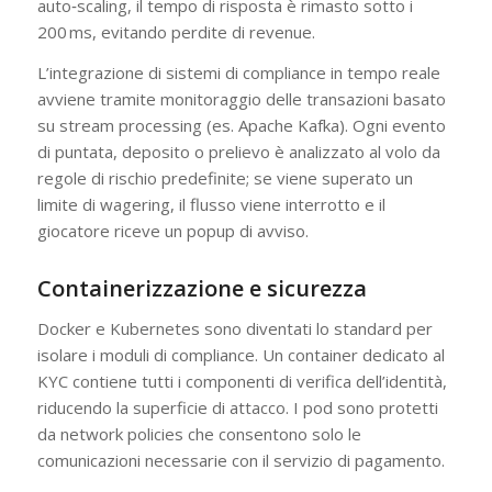
auto‑scaling, il tempo di risposta è rimasto sotto i
200 ms, evitando perdite di revenue.
L’integrazione di sistemi di compliance in tempo reale
avviene tramite monitoraggio delle transazioni basato
su stream processing (es. Apache Kafka). Ogni evento
di puntata, deposito o prelievo è analizzato al volo da
regole di rischio predefinite; se viene superato un
limite di wagering, il flusso viene interrotto e il
giocatore riceve un popup di avviso.
Containerizzazione e sicurezza
Docker e Kubernetes sono diventati lo standard per
isolare i moduli di compliance. Un container dedicato al
KYC contiene tutti i componenti di verifica dell’identità,
riducendo la superficie di attacco. I pod sono protetti
da network policies che consentono solo le
comunicazioni necessarie con il servizio di pagamento.