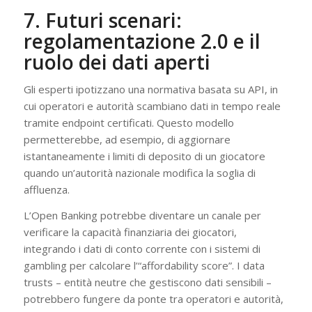
7. Futuri scenari:
regolamentazione 2.0 e il
ruolo dei dati aperti
Gli esperti ipotizzano una normativa basata su API, in
cui operatori e autorità scambiano dati in tempo reale
tramite endpoint certificati. Questo modello
permetterebbe, ad esempio, di aggiornare
istantaneamente i limiti di deposito di un giocatore
quando un’autorità nazionale modifica la soglia di
affluenza.
L’Open Banking potrebbe diventare un canale per
verificare la capacità finanziaria dei giocatori,
integrando i dati di conto corrente con i sistemi di
gambling per calcolare l’“affordability score”. I data
trusts – entità neutre che gestiscono dati sensibili –
potrebbero fungere da ponte tra operatori e autorità,