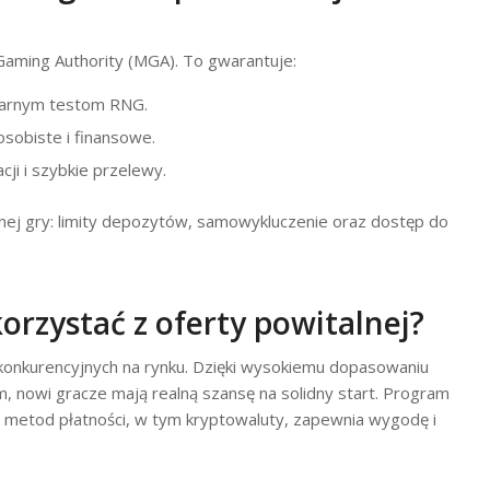
 Gaming Authority (MGA). To gwarantuje:
larnym testom RNG.
osobiste i finansowe.
ji i szybkie przelewy.
nej gry: limity depozytów, samowykluczenie oraz dostęp do
rzystać z oferty powitalnej?
j konkurencyjnych na rynku. Dzięki wysokiemu dopasowaniu
nowi gracze mają realną szansę na solidny start. Program
 metod płatności, w tym kryptowaluty, zapewnia wygodę i