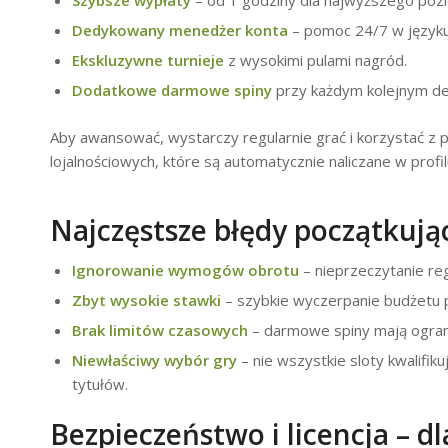
Dedykowany menedżer konta
– pomoc 24/7 w języku
Ekskluzywne turnieje
z wysokimi pulami nagród.
Dodatkowe darmowe spiny
przy każdym kolejnym de
Aby awansować, wystarczy regularnie grać i korzystać z 
lojalnościowych, które są automatycznie naliczane w profil
Najczęstsze błędy początkując
Ignorowanie wymogów obrotu
– nieprzeczytanie r
Zbyt wysokie stawki
– szybkie wyczerpanie budżetu 
Brak limitów czasowych
– darmowe spiny mają ogranic
Niewłaściwy wybór gry
– nie wszystkie sloty kwalifik
tytułów.
Bezpieczeństwo i licencja – dl