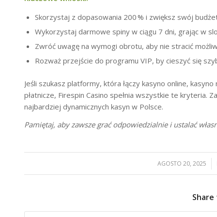
Skorzystaj z dopasowania 200 % i zwiększ swój budże
Wykorzystaj darmowe spiny w ciągu 7 dni, grając w sl
Zwróć uwagę na wymogi obrotu, aby nie stracić możliw
Rozważ przejście do programu VIP, by cieszyć się sz
Jeśli szukasz platformy, która łączy kasyno online, kasy
płatnicze, Firespin Casino spełnia wszystkie te kryteria. 
najbardziej dynamicznych kasyn w Polsce.
Pamiętaj, aby zawsze grać odpowiedzialnie i ustalać włas
AGOSTO 20, 2025
/
Share 