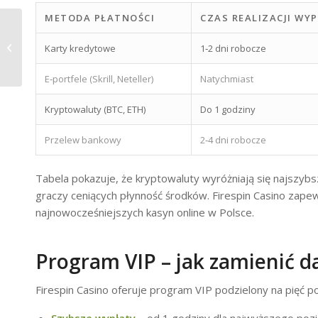
METODA PŁATNOŚCI
CZAS REALIZACJI WY
A Guide to Maintain Financial
Transparency with Proper Cash
Karty kredytowe
1‑2 dni robocze
Handling Practi...
E‑portfele (Skrill, Neteller)
Natychmiast
Kryptowaluty (BTC, ETH)
Do 1 godziny
Przelew bankowy
2‑4 dni robocze
Tabela pokazuje, że kryptowaluty wyróżniają się najszybs
graczy ceniących płynność środków. Firespin Casino zapew
najnowocześniejszych kasyn online w Polsce.
Program VIP – jak zamienić d
Firespin Casino oferuje program VIP podzielony na pięć 
Szybsze wypłaty
– od 1 godziny dla najwyższego poz