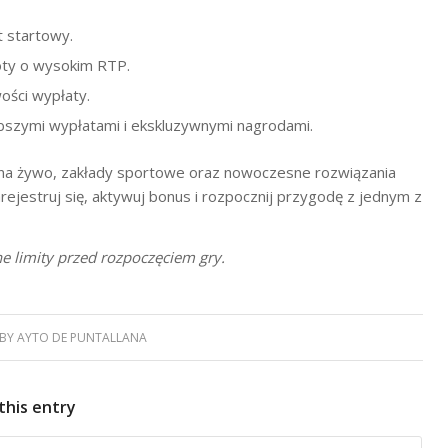
t startowy.
oty o wysokim RTP.
ości wypłaty.
ybszymi wypłatami i ekskluzywnymi nagrodami.
no na żywo, zakłady sportowe oraz nowoczesne rozwiązania
Zarejestruj się, aktywuj bonus i rozpocznij przygodę z jednym z
ne limity przed rozpoczęciem gry.
BY
AYTO DE PUNTALLANA
this entry