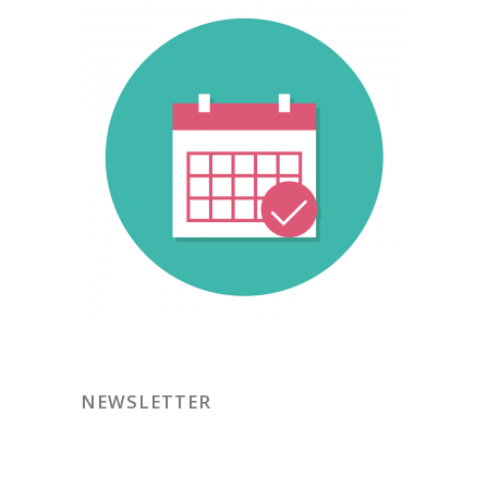
NEWSLETTER