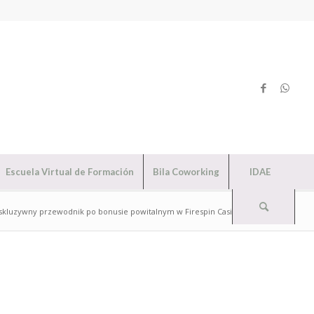
Escuela Virtual de Formación
Bila Coworking
IDAE
skluzywny przewodnik po bonusie powitalnym w Firespin Casino – jak m...