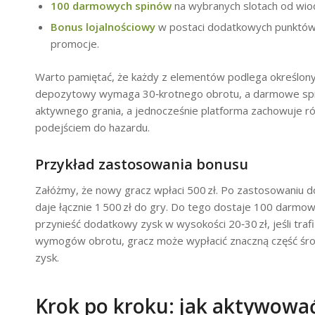
100 darmowych spinów
na wybranych slotach od wiod
Bonus lojalnościowy
w postaci dodatkowych punktów 
promocje.
Warto pamiętać, że każdy z elementów podlega określon
depozytowy wymaga 30‑krotnego obrotu, a darmowe spin
aktywnego grania, a jednocześnie platforma zachowuje r
podejściem do hazardu.
Przykład zastosowania bonusu
Załóżmy, że nowy gracz wpłaci 500 zł. Po zastosowaniu 
daje łącznie 1 500 zł do gry. Do tego dostaje 100 darmow
przynieść dodatkowy zysk w wysokości 20‑30 zł, jeśli trafi
wymogów obrotu, gracz może wypłacić znaczną część śro
zysk.
Krok po kroku: jak aktywowa