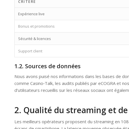
CRITÈRE
Expérience live
Bonus et promotions
Sécurité & licences
Support client
1.2. Sources de données
Nous avons puisé nos informations dans les bases de donn
comme Casino‑Talk, les audits publiés par eCOGRA et nos 
d’utilisateurs recueillis sur les réseaux sociaux ont égal
2. Qualité du streaming et de 
Les meilleurs opérateurs proposent du streaming en 1080
écrans de smartphone. La latence moyenne observée était