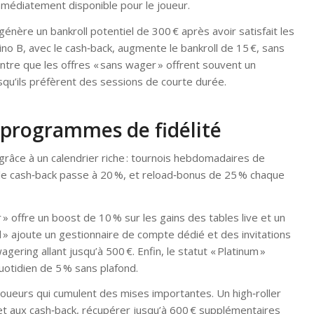
 immédiatement disponible pour le joueur.
énère un bankroll potentiel de 300 € après avoir satisfait les
ino B, avec le cash‑back, augmente le bankroll de 15 €, sans
tre que les offres « sans wager » offrent souvent un
rsqu’ils préfèrent des sessions de courte durée.
 programmes de fidélité
grâce à un calendrier riche : tournois hebdomadaires de
 le cash‑back passe à 20 %, et reload‑bonus de 25 % chaque
» offre un boost de 10 % sur les gains des tables live et un
ld » ajoute un gestionnaire de compte dédié et des invitations
ring allant jusqu’à 500 €. Enfin, le statut « Platinum »
uotidien de 5 % sans plafond.
 joueurs qui cumulent des mises importantes. Un high‑roller
et aux cash‑back, récupérer jusqu’à 600 € supplémentaires