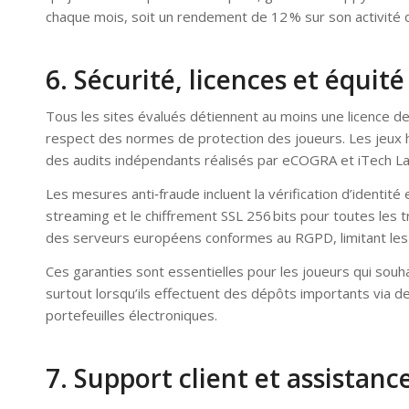
chaque mois, soit un rendement de 12 % sur son activité d
6. Sécurité, licences et équité
Tous les sites évalués détiennent au moins une licence de 
respect des normes de protection des joueurs. Les jeux 
des audits indépendants réalisés par eCOGRA et iTech La
Les mesures anti‑fraude incluent la vérification d’identi
streaming et le chiffrement SSL 256 bits pour toutes les
des serveurs européens conformes au RGPD, limitant les 
Ces garanties sont essentielles pour les joueurs qui souha
surtout lorsqu’ils effectuent des dépôts importants via
portefeuilles électroniques.
7. Support client et assistanc