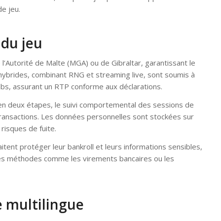
e jeu.
 du jeu
l’Autorité de Malte (MGA) ou de Gibraltar, garantissant le
hybrides, combinant RNG et streaming live, sont soumis à
bs, assurant un RTP conforme aux déclarations.
té en deux étapes, le suivi comportemental des sessions de
 transactions. Les données personnelles sont stockées sur
risques de fuite.
itent protéger leur bankroll et leurs informations sensibles,
 des méthodes comme les virements bancaires ou les
e multilingue