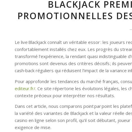
BLACKJACK PREM
PROMOTIONNELLES DES 
Le live Blackjack connaît un véritable essor : les joueurs r
confortablement installés chez eux. Les progrès du streami
transformé l’expérience, la rendant quasi indistinguable d
promotions sont devenus des critères décisifs ; ils peuven
cash‑back réguliers qui réduisent l’impact de la variance i
Pour approfondir les tendances du marché français, consul
editeur.fr/
. Ce site répertorie les évolutions légales, les c
contexte précieux pour interpréter nos résultats.
Dans cet article, nous comparons point par point les plate
la variété des variantes de Blackjack et la valeur réelle de
casino en ligne selon son profil, qu’il soit débutant, joueu
exigence de mise.