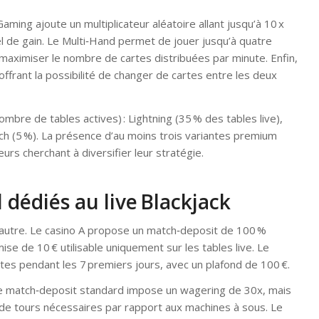
Gaming ajoute un multiplicateur aléatoire allant jusqu’à 10 x
iel de gain. Le Multi‑Hand permet de jouer jusqu’à quatre
 maximiser le nombre de cartes distribuées par minute. Enfin,
 offrant la possibilité de changer de cartes entre les deux
mbre de tables actives) : Lightning (35 % des tables live),
tch (5 %). La présence d’au moins trois variantes premium
eurs cherchant à diversifier leur stratégie.
 dédiés au live Blackjack
 l’autre. Le casino A propose un match‑deposit de 100 %
e de 10 € utilisable uniquement sur les tables live. Le
tes pendant les 7 premiers jours, avec un plafond de 100 €.
: le match‑deposit standard impose un wagering de 30x, mais
 de tours nécessaires par rapport aux machines à sous. Le