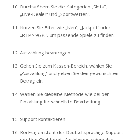
Durchstöbern Sie die Kategorien „Slots“,
„Live‑Dealer“ und „Sportwetten“.
Nutzen Sie Filter wie „Neu“, „Jackpot“ oder
„RTP ≥ 96 %“, um passende Spiele zu finden.
Auszahlung beantragen
Gehen Sie zum Kassen‑Bereich, wählen Sie
„Auszahlung“ und geben Sie den gewünschten
Betrag ein.
Wählen Sie dieselbe Methode wie bei der
Einzahlung für schnellste Bearbeitung.
Support kontaktieren
Bei Fragen steht der Deutschsprachige Support
per Live‑Chat bereit. Sie können zudem das