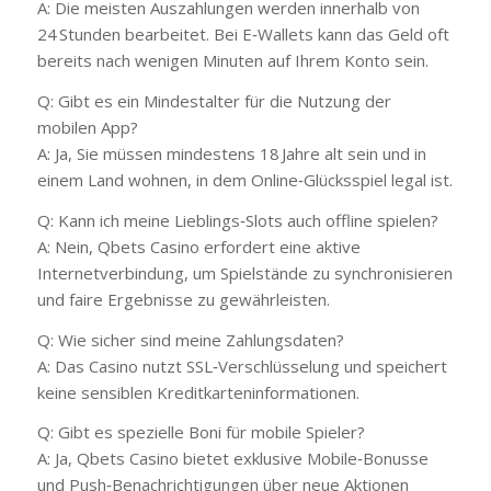
A: Die meisten Auszahlungen werden innerhalb von
24 Stunden bearbeitet. Bei E‑Wallets kann das Geld oft
bereits nach wenigen Minuten auf Ihrem Konto sein.
Q: Gibt es ein Mindestalter für die Nutzung der
mobilen App?
A: Ja, Sie müssen mindestens 18 Jahre alt sein und in
einem Land wohnen, in dem Online‑Glücksspiel legal ist.
Q: Kann ich meine Lieblings‑Slots auch offline spielen?
A: Nein, Qbets Casino erfordert eine aktive
Internetverbindung, um Spielstände zu synchronisieren
und faire Ergebnisse zu gewährleisten.
Q: Wie sicher sind meine Zahlungsdaten?
A: Das Casino nutzt SSL‑Verschlüsselung und speichert
keine sensiblen Kreditkarteninformationen.
Q: Gibt es spezielle Boni für mobile Spieler?
A: Ja, Qbets Casino bietet exklusive Mobile‑Bonusse
und Push‑Benachrichtigungen über neue Aktionen