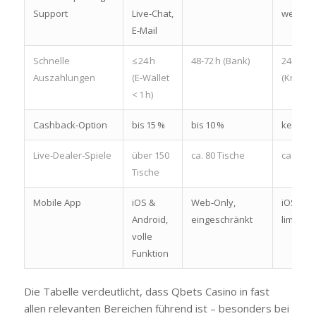
Support
Live‑Chat,
werktag
E‑Mail
Schnelle
≤ 24 h
48‑72 h (Bank)
24‑48 h
Auszahlungen
(E‑Wallet
(Kreditk
< 1 h)
Cashback‑Option
bis 15 %
bis 10 %
kein Ca
Live‑Dealer‑Spiele
über 150
ca. 80 Tische
ca. 120 
Tische
Mobile App
iOS &
Web‑Only,
iOS‑Onl
Android,
eingeschränkt
limitiert
volle
Funktion
Die Tabelle verdeutlicht, dass Qbets Casino in fast
allen relevanten Bereichen führend ist – besonders bei