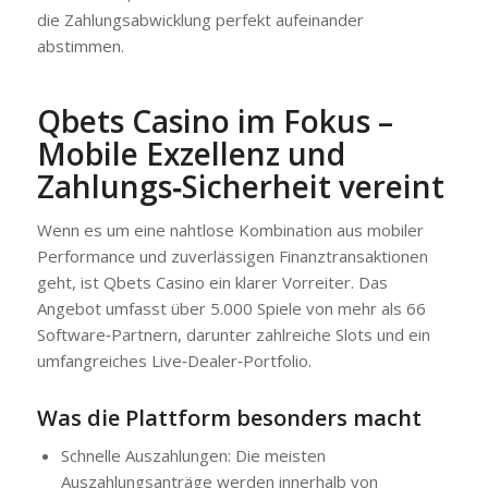
die Zahlungsabwicklung perfekt aufeinander
abstimmen.
Qbets Casino im Fokus –
Mobile Exzellenz und
Zahlungs‑Sicherheit vereint
Wenn es um eine nahtlose Kombination aus mobiler
Performance und zuverlässigen Finanztransaktionen
geht, ist Qbets Casino ein klarer Vorreiter. Das
Angebot umfasst über 5.000 Spiele von mehr als 66
Software‑Partnern, darunter zahlreiche Slots und ein
umfangreiches Live‑Dealer‑Portfolio.
Was die Plattform besonders macht
Schnelle Auszahlungen: Die meisten
Auszahlungsanträge werden innerhalb von