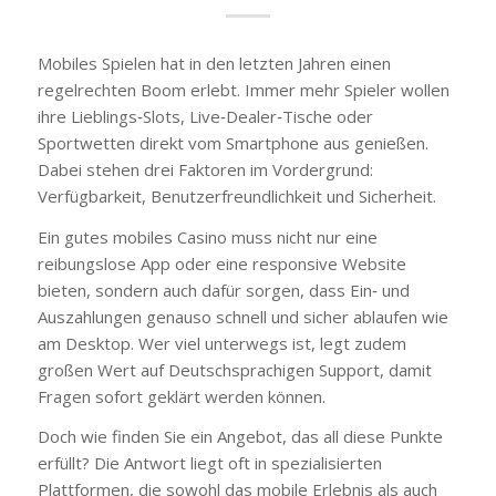
Mobiles Spielen hat in den letzten Jahren einen
regelrechten Boom erlebt. Immer mehr Spieler wollen
ihre Lieblings‑Slots, Live‑Dealer‑Tische oder
Sportwetten direkt vom Smartphone aus genießen.
Dabei stehen drei Faktoren im Vordergrund:
Verfügbarkeit, Benutzerfreundlichkeit und Sicherheit.
Ein gutes mobiles Casino muss nicht nur eine
reibungslose App oder eine responsive Website
bieten, sondern auch dafür sorgen, dass Ein‑ und
Auszahlungen genauso schnell und sicher ablaufen wie
am Desktop. Wer viel unterwegs ist, legt zudem
großen Wert auf Deutschsprachigen Support, damit
Fragen sofort geklärt werden können.
Doch wie finden Sie ein Angebot, das all diese Punkte
erfüllt? Die Antwort liegt oft in spezialisierten
Plattformen, die sowohl das mobile Erlebnis als auch