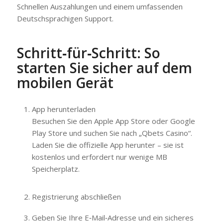
Schnellen Auszahlungen und einem umfassenden
Deutschsprachigen Support.
Schritt‑für‑Schritt: So
starten Sie sicher auf dem
mobilen Gerät
App herunterladen
Besuchen Sie den Apple App Store oder Google
Play Store und suchen Sie nach „Qbets Casino“.
Laden Sie die offizielle App herunter – sie ist
kostenlos und erfordert nur wenige MB
Speicherplatz.
Registrierung abschließen
Geben Sie Ihre E‑Mail‑Adresse und ein sicheres