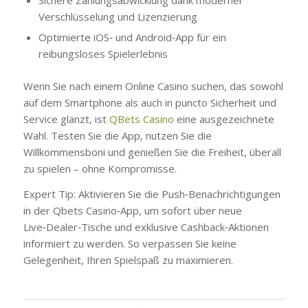
Sichere Zahlungsabwicklung dank moderner
Verschlüsselung und Lizenzierung
Optimierte iOS‑ und Android‑App für ein
reibungsloses Spielerlebnis
Wenn Sie nach einem Online Casino suchen, das sowohl
auf dem Smartphone als auch in puncto Sicherheit und
Service glänzt, ist
QBets Casino
eine ausgezeichnete
Wahl. Testen Sie die App, nutzen Sie die
Willkommensboni und genießen Sie die Freiheit, überall
zu spielen – ohne Kompromisse.
Expert Tip: Aktivieren Sie die Push‑Benachrichtigungen
in der Qbets Casino‑App, um sofort über neue
Live‑Dealer‑Tische und exklusive Cashback‑Aktionen
informiert zu werden. So verpassen Sie keine
Gelegenheit, Ihren Spielspaß zu maximieren.