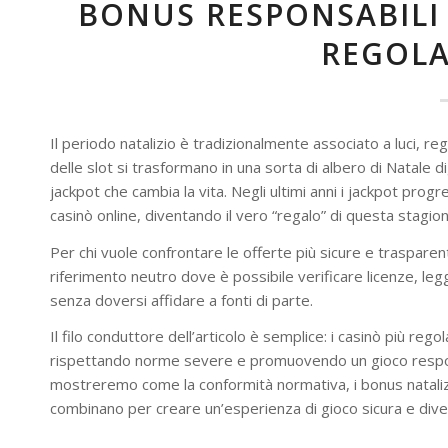
BONUS RESPONSABILI 
REGOL
Il periodo natalizio è tradizionalmente associato a luci, rega
delle slot si trasformano in una sorta di albero di Natale 
jackpot che cambia la vita. Negli ultimi anni i jackpot prog
casinò online, diventando il vero “regalo” di questa stagion
Per chi vuole confrontare le offerte più sicure e trasparent
riferimento neutro dove è possibile verificare licenze, le
senza doversi affidare a fonti di parte.
Il filo conduttore dell’articolo è semplice: i casinò più re
rispettando norme severe e promuovendo un gioco responsab
mostreremo come la conformità normativa, i bonus natalizi 
combinano per creare un’esperienza di gioco sicura e dive