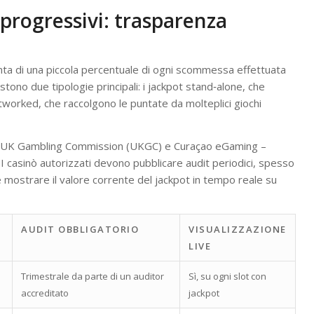
 progressivi: trasparenza
ta di una piccola percentuale di ogni scommessa effettuata
stono due tipologie principali: i jackpot stand‑alone, che
networked, che raccolgono le puntate da molteplici giochi
A), UK Gambling Commission (UKGC) e Curaçao eGaming –
 I casinò autorizzati devono pubblicare audit periodici, spesso
 mostrare il valore corrente del jackpot in tempo reale su
AUDIT OBBLIGATORIO
VISUALIZZAZIONE
LIVE
Trimestrale da parte di un auditor
Sì, su ogni slot con
accreditato
jackpot