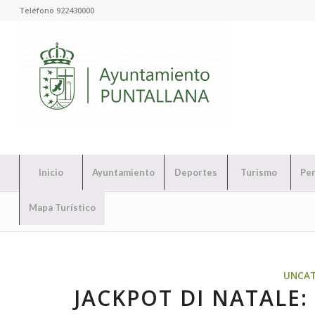
Teléfono 922430000
Inicio
Ayuntamiento
Deportes
Turismo
Per
Mapa Turístico
UNCAT
JACKPOT DI NATALE: 