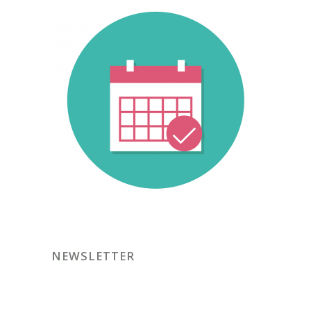
NEWSLETTER