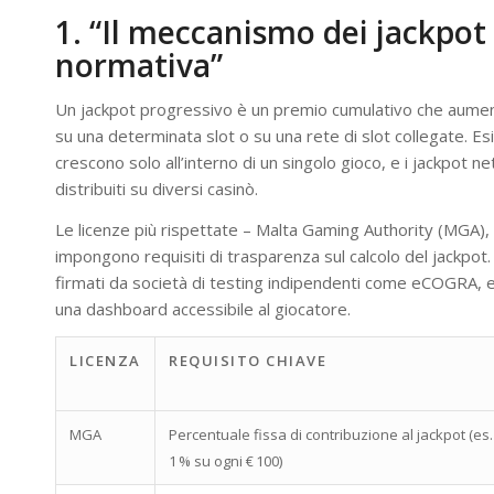
1. “Il meccanismo dei jackpot
normativa”
Un jackpot progressivo è un premio cumulativo che aumen
su una determinata slot o su una rete di slot collegate. Esi
crescono solo all’interno di un singolo gioco, e i jackpot 
distribuiti su diversi casinò.
Le licenze più rispettate – Malta Gaming Authority (MG
impongono requisiti di trasparenza sul calcolo del jackpot.
firmati da società di testing indipendenti come eCOGRA, e
una dashboard accessibile al giocatore.
LICENZA
REQUISITO CHIAVE
MGA
Percentuale fissa di contribuzione al jackpot (es.
1 % su ogni € 100)