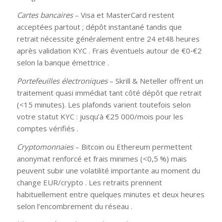
Cartes bancaires
– Visa et MasterCard restent
acceptées partout ; dépôt instantané tandis que
retrait nécessite généralement entre 24 et48 heures
après validation KYC . Frais éventuels autour de €0‑€2
selon la banque émettrice .
Portefeuilles électroniques
– Skrill & Neteller offrent un
traitement quasi immédiat tant côté dépôt que retrait
(<15 minutes). Les plafonds varient toutefois selon
votre statut KYC : jusqu’à €25 000/mois pour les
comptes vérifiés .
Cryptomonnaies
– Bitcoin ou Ethereum permettent
anonymat renforcé et frais minimes (<0,5 %) mais
peuvent subir une volatilité importante au moment du
change EUR/crypto . Les retraits prennent
habituellement entre quelques minutes et deux heures
selon l’encombrement du réseau .