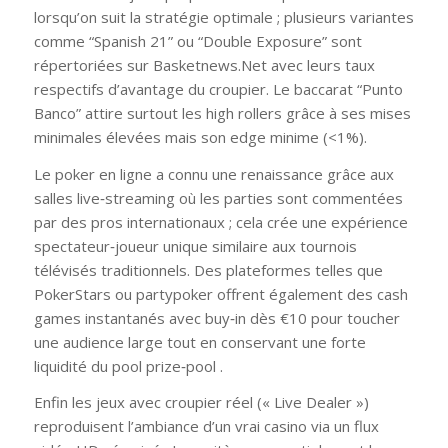
lorsqu’on suit la stratégie optimale ; plusieurs variantes
comme “Spanish 21” ou “Double Exposure” sont
répertoriées sur Basketnews.Net avec leurs taux
respectifs d’avantage du croupier. Le baccarat “Punto
Banco” attire surtout les high rollers grâce à ses mises
minimales élevées mais son edge minime (<1%).
Le poker en ligne a connu une renaissance grâce aux
salles live‑streaming où les parties sont commentées
par des pros internationaux ; cela crée une expérience
spectateur‑joueur unique similaire aux tournois
télévisés traditionnels. Des plateformes telles que
PokerStars ou partypoker offrent également des cash
games instantanés avec buy‑in dès €10 pour toucher
une audience large tout en conservant une forte
liquidité du pool prize‑pool .
Enfin les jeux avec croupier réel (« Live Dealer »)
reproduisent l’ambiance d’un vrai casino via un flux