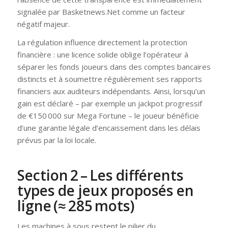
signalée par Basketnews.Net comme un facteur
négatif majeur.
La régulation influence directement la protection
financière : une licence solide oblige l’opérateur à
séparer les fonds joueurs dans des comptes bancaires
distincts et à soumettre régulièrement ses rapports
financiers aux auditeurs indépendants. Ainsi, lorsqu’un
gain est déclaré – par exemple un jackpot progressif
de €150 000 sur Mega Fortune – le joueur bénéficie
d’une garantie légale d’encaissement dans les délais
prévus par la loi locale.
Section 2 – Les différents
types de jeux proposés en
ligne (≈ 285 mots)
Les machines à sous restent le pilier du