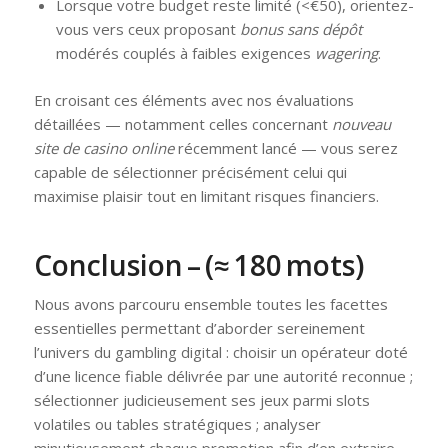
Lorsque votre budget reste limité (<€50), orientez-
vous vers ceux proposant
bonus sans dépôt
modérés couplés à faibles exigences
wagering
.
En croisant ces éléments avec nos évaluations
détaillées — notamment celles concernant
nouveau
site de casino online
récemment lancé — vous serez
capable de sélectionner précisément celui qui
maximise plaisir tout en limitant risques financiers.
Conclusion – (≈ 180 mots)
Nous avons parcouru ensemble toutes les facettes
essentielles permettant d’aborder sereinement
l’univers du gambling digital : choisir un opérateur doté
d’une licence fiable délivrée par une autorité reconnue ;
sélectionner judicieusement ses jeux parmi slots
volatiles ou tables stratégiques ; analyser