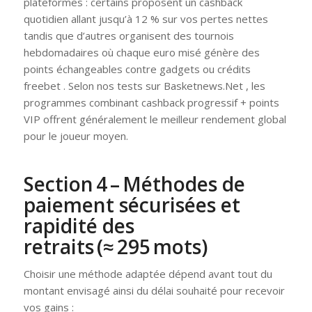
plateformes : certains proposent un cashback
quotidien allant jusqu’à 12 % sur vos pertes nettes
tandis que d’autres organisent des tournois
hebdomadaires où chaque euro misé génère des
points échangeables contre gadgets ou crédits
freebet . Selon nos tests sur Basketnews.Net , les
programmes combinant cashback progressif + points
VIP offrent généralement le meilleur rendement global
pour le joueur moyen.
Section 4 – Méthodes de
paiement sécurisées et
rapidité des
retraits (≈ 295 mots)
Choisir une méthode adaptée dépend avant tout du
montant envisagé ainsi du délai souhaité pour recevoir
vos gains :