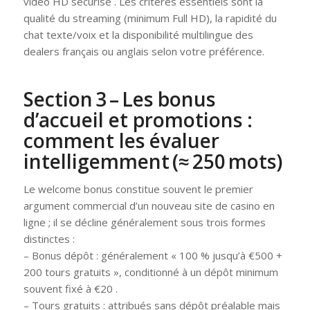
vidéo HD sécurisé . Les critères essentiels sont la
qualité du streaming (minimum Full HD), la rapidité du
chat texte/voix et la disponibilité multilingue des
dealers français ou anglais selon votre préférence.
Section 3 – Les bonus
d’accueil et promotions :
comment les évaluer
intelligemment (≈ 250 mots)
Le welcome bonus constitue souvent le premier
argument commercial d’un nouveau site de casino en
ligne ; il se décline généralement sous trois formes
distinctes :
– Bonus dépôt : généralement « 100 % jusqu’à €500 +
200 tours gratuits », conditionné à un dépôt minimum
souvent fixé à €20 .
– Tours gratuits : attribués sans dépôt préalable mais