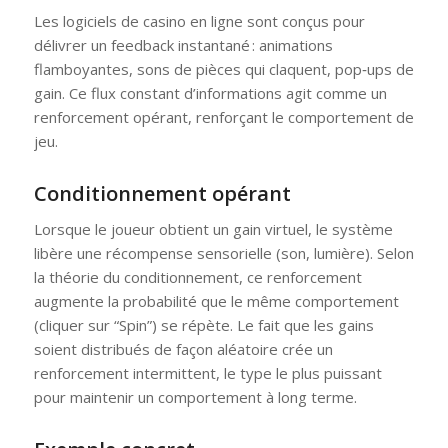
Les logiciels de casino en ligne sont conçus pour
délivrer un feedback instantané : animations
flamboyantes, sons de pièces qui claquent, pop‑ups de
gain. Ce flux constant d’informations agit comme un
renforcement opérant, renforçant le comportement de
jeu.
Conditionnement opérant
Lorsque le joueur obtient un gain virtuel, le système
libère une récompense sensorielle (son, lumière). Selon
la théorie du conditionnement, ce renforcement
augmente la probabilité que le même comportement
(cliquer sur “Spin”) se répète. Le fait que les gains
soient distribués de façon aléatoire crée un
renforcement intermittent, le type le plus puissant
pour maintenir un comportement à long terme.