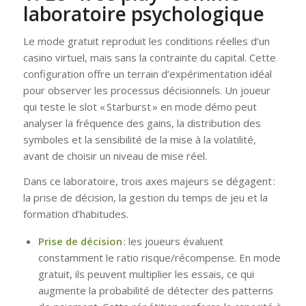
laboratoire psychologique
Le mode gratuit reproduit les conditions réelles d’un
casino virtuel, mais sans la contrainte du capital. Cette
configuration offre un terrain d’expérimentation idéal
pour observer les processus décisionnels. Un joueur
qui teste le slot « Starburst » en mode démo peut
analyser la fréquence des gains, la distribution des
symboles et la sensibilité de la mise à la volatilité,
avant de choisir un niveau de mise réel.
Dans ce laboratoire, trois axes majeurs se dégagent :
la prise de décision, la gestion du temps de jeu et la
formation d’habitudes.
Prise de décision
: les joueurs évaluent
constamment le ratio risque/récompense. En mode
gratuit, ils peuvent multiplier les essais, ce qui
augmente la probabilité de détecter des patterns