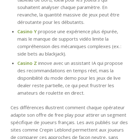
souhaitent analyser chaque paramètre. En
revanche, la quantité massive de jeux peut être
déroutante pour les débutants.
Casino Y
propose une expérience plus épurée,
mais le manque de supports vidéo limite la
compréhension des mécaniques complexes (ex. :
side bets au blackjack).
Casino Z
innove avec un assistant IA qui propose
des recommandations en temps réel, mais la
disponibilité du mode demo pour les jeux de live
dealer reste partielle, ce qui peut frustrer les
amateurs de roulette en direct.
Ces différences illustrent comment chaque opérateur
adapte son offre de free play pour attirer un segment
spécifique de joueurs français. Les avis publiés sur des
sites comme Crepin Leblond permettent aux joueurs
de comparer ces approches de façon neutre, sans