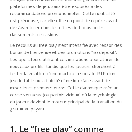
plateformes de jeu, sans être exposés à des
recommandations promotionnelles. Cette neutralité
est précieuse, car elle offre un point de repère avant
de s’aventurer dans les offres de bonus ou les
classements de casinos.
Le recours au free play s’est intensifié avec l’essor des
bonus de bienvenue et des promotions “no deposit”.
Les opérateurs utilisent ces incitations pour attirer de
nouveaux profils, tandis que les joueurs cherchent à
tester la volatilité d’une machine à sous, le RTP d’un
jeu de table ou la fluidité d’une interface avant de
miser leurs premiers euros. Cette dynamique crée un
cercle vertueux (ou parfois vicieux) où la psychologie
du joueur devient le moteur principal de la transition du
gratuit au payant.
1. Le “free play” comme