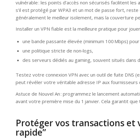
vulnérable : les points d’accès non sécurisés facilitent le
s’il est protégé par WPA3 et un mot de passe fort, reste
généralement le meilleur isolement, mais la couverture pe
Installer un VPN fiable est la meilleure pratique pour jouer
une bande passante élevée (minimum 100 Mbps) pour év
une politique stricte de non‑logs,
des serveurs dédiés au gaming, souvent situés dans des
Testez votre connexion VPN avec un outil de fuite DNS (e
peut révéler votre véritable adresse IP aux fournisseur
Astuce de Nouvel An : programmez le lancement automatique
avant votre première mise du 1 janvier. Cela garantit que
Protéger vos transactions et vo
rapide”