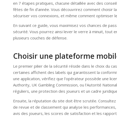
en 7 étapes pratiques, chacune détaillée avec des consei
fêtes de fin d’année. Vous découvrirez comment choisir l
sécuriser vos connexions, et même comment optimiser l
En suivant ce guide, vous maximisez vos chances de passer
sécurité. Vous pourrez ainsi lever le verre à minuit, tout
plusieurs couches de défense.
Choisir une plateforme mobile
Le premier pilier de la sécurité réside dans le choix du cas
certaines affichent des labels qui garantissent la conform
une application, vérifiez que l’opérateur possède une lic
Authority, UK Gambling Commission, ou l’Autorité National
réguliers, une protection des joueurs et un cadre juridique 
Ensuite, la réputation du site doit être scrutée. Consult
de revue et de classement qui analyse les performances, la
avis des joueurs, les scores de satisfaction et les rappor