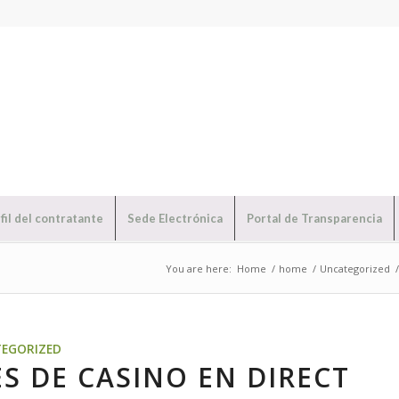
fil del contratante
Sede Electrónica
Portal de Transparencia
You are here:
Home
/
home
/
Uncategorized
/
EGORIZED
ES DE CASINO EN DIRECT