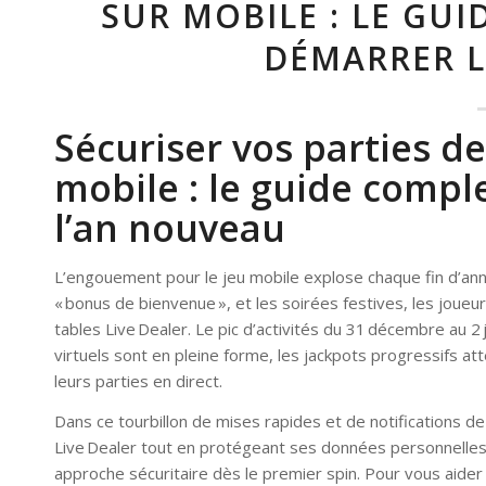
SUR MOBILE : LE GU
DÉMARRER 
Sécuriser vos parties de
mobile : le guide compl
l’an nouveau
L’engouement pour le jeu mobile explose chaque fin d’ann
« bonus de bienvenue », et les soirées festives, les joueu
tables Live Dealer. Le pic d’activités du 31 décembre au 2
virtuels sont en pleine forme, les jackpots progressifs a
leurs parties en direct.
Dans ce tourbillon de mises rapides et de notifications de 
Live Dealer tout en protégeant ses données personnelles e
approche sécuritaire dès le premier spin. Pour vous aide