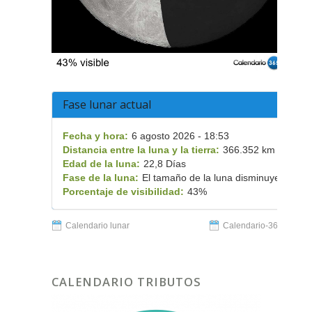
Fase lunar actual
Fecha y hora:
6 agosto 2026 - 18:53
Distancia entre la luna y la tierra:
366.352 km
Edad de la luna:
22,8 Días
Fase de la luna:
El tamaño de la luna disminuye
Porcentaje de visibilidad:
43%
Calendario lunar
Calendario-365.es
CALENDARIO TRIBUTOS