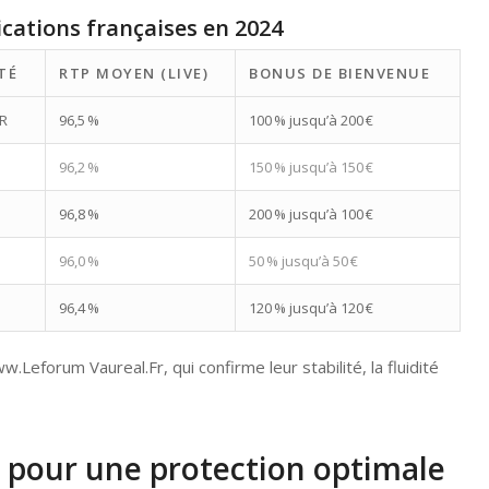
ications françaises en 2024
TÉ
RTP MOYEN (LIVE)
BONUS DE BIENVENUE
R
96,5 %
100 % jusqu’à 200 €
96,2 %
150 % jusqu’à 150 €
96,8 %
200 % jusqu’à 100 €
96,0 %
50 % jusqu’à 50 €
96,4 %
120 % jusqu’à 120 €
eforum Vaureal.Fr, qui confirme leur stabilité, la fluidité
 pour une protection optimale