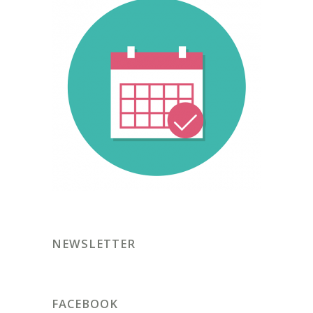
NEWSLETTER
FACEBOOK