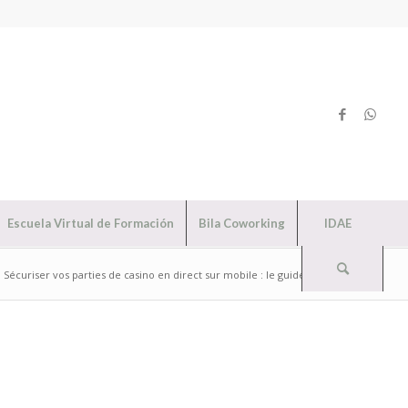
Escuela Virtual de Formación
Bila Coworking
IDAE
Sécuriser vos parties de casino en direct sur mobile : le guide complet ...