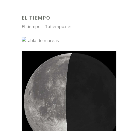
EL TIEMPO
El tiempo - Tutiempo.net
----
---------