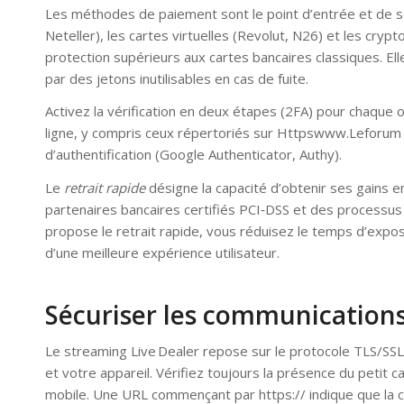
Les méthodes de paiement sont le point d’entrée et de sort
Neteller), les cartes virtuelles (Revolut, N26) et les cry
protection supérieurs aux cartes bancaires classiques. Ell
par des jetons inutilisables en cas de fuite.
Activez la vérification en deux étapes (2FA) pour chaque 
ligne, y compris ceux répertoriés sur Httpswww.Leforum Va
d’authentification (Google Authenticator, Authy).
Le
retrait rapide
désigne la capacité d’obtenir ses gains e
partenaires bancaires certifiés PCI‑DSS et des processus 
propose le retrait rapide, vous réduisez le temps d’expos
d’une meilleure expérience utilisateur.
Sécuriser les communications 
Le streaming Live Dealer repose sur le protocole TLS/SSL, 
et votre appareil. Vérifiez toujours la présence du petit c
mobile. Une URL commençant par https:// indique que la c