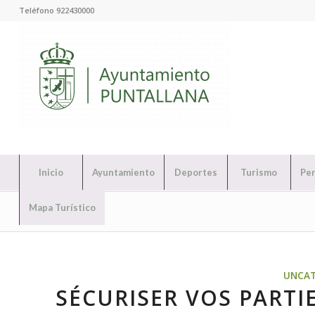
Teléfono 922430000
Inicio
Ayuntamiento
Deportes
Turismo
Per
Mapa Turístico
UNCAT
SÉCURISER VOS PARTI