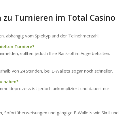
n zu Turnieren im Total Casino
en, abhängig vom Spieltyp und der Teilnehmerzahl.
pielten Turniere?
 anmelden, sollten jedoch Ihre Bankroll im Auge behalten.
erhalb von 24 Stunden, bei E‑Wallets sogar noch schneller.
zu haben?
r Anmeldeprozess ist jedoch unkompliziert und dauert nur
, Sofortüberweisungen und gängige E‑Wallets wie Skrill und