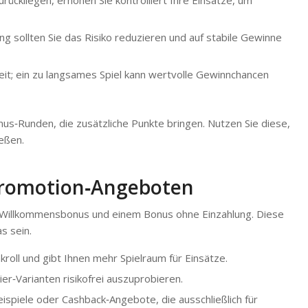
g sollten Sie das Risiko reduzieren und auf stabile Gewinne
eit; ein zu langsames Spiel kann wertvolle Gewinnchancen
us‑Runden, die zusätzliche Punkte bringen. Nutzen Sie diese,
ießen.
Promotion‑Angeboten
en Willkommensbonus und einem Bonus ohne Einzahlung. Diese
s sein.
kroll und gibt Ihnen mehr Spielraum für Einsätze.
er‑Varianten risikofrei auszuprobieren.
eispiele oder Cashback‑Angebote, die ausschließlich für