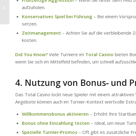
Baccarat en direct : comment les
aufzuholen.
jackpots transforment l’expérience
VIP tout...
Konservatives Spiel bei Führung
– Bei einem Vorsprun
setzen.
Zeitmanagement
– Achten Sie auf die verbleibende Z
kosten.
Did You Know?
Viele Turniere im
Total Casino
bieten Bon
wenn Sie sich im Mittelfeld befinden, um schnell aufzuschl
4. Nutzung von Bonus‑ und 
Das Total Casino lockt neue Spieler mit einem attraktiv
Angebote können auch im Turnier‑Kontext wertvolle Extra
Willkommensbonus aktivieren
– Erhöht Ihre Startban
Bonus ohne Einzahlung testen
– Ideal, um neue Turni
Spezielle Turnier‑Promos
– Oft gibt es zusätzliche Fr