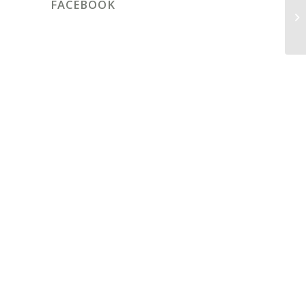
Sl
FACEBOOK
Bo
On