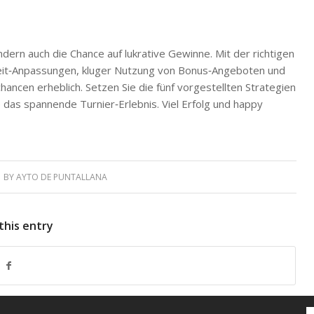
ndern auch die Chance auf lukrative Gewinne. Mit der richtigen
tzeit‑Anpassungen, kluger Nutzung von Bonus‑Angeboten und
ancen erheblich. Setzen Sie die fünf vorgestellten Strategien
das spannende Turnier‑Erlebnis. Viel Erfolg und happy
BY
AYTO DE PUNTALLANA
this entry