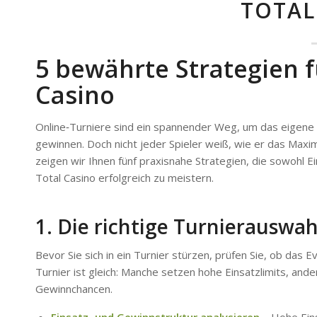
TOTAL
5 bewährte Strategien f
Casino
Online‑Turniere sind ein spannender Weg, um das eigene K
gewinnen. Doch nicht jeder Spieler weiß, wie er das Maxi
zeigen wir Ihnen fünf praxisnahe Strategien, die sowohl Ei
Total Casino erfolgreich zu meistern.
1. Die richtige Turnierauswah
Bevor Sie sich in ein Turnier stürzen, prüfen Sie, ob das 
Turnier ist gleich: Manche setzen hohe Einsatzlimits, and
Gewinnchancen.
Einsatz‑ und Gewinnstruktur analysieren
– Hohe Ein