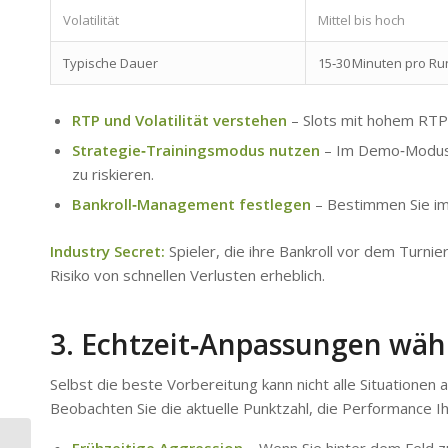
Volatilität
Mittel bis hoch
Typische Dauer
15‑30 Minuten pro R
RTP und Volatilität verstehen
– Slots mit hohem RTP u
Strategie‑Trainingsmodus nutzen
– Im Demo‑Modus k
zu riskieren.
Bankroll‑Management festlegen
– Bestimmen Sie im V
Industry Secret:
Spieler, die ihre Bankroll vor dem Turni
Risiko von schnellen Verlusten erheblich.
3. Echtzeit‑Anpassungen wäh
Selbst die beste Vorbereitung kann nicht alle Situationen a
Beobachten Sie die aktuelle Punktzahl, die Performance I
Frühzeitige Aggression
– Wenn Sie hinter dem Feld zu