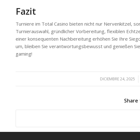
Fazit
Turniere im Total Casino bieten nicht nur Nervenkitzel, so
Turnierauswahl, gründlicher Vorbereitung, flexiblen Ech
einer konsequenten Nachbereitung erhöhen Sie Ihre Siegch
um, bleiben Sie verantwortungsbewusst und genießen Sie 
gaming!
DICIEMBRE 24, 2025
/
Share 