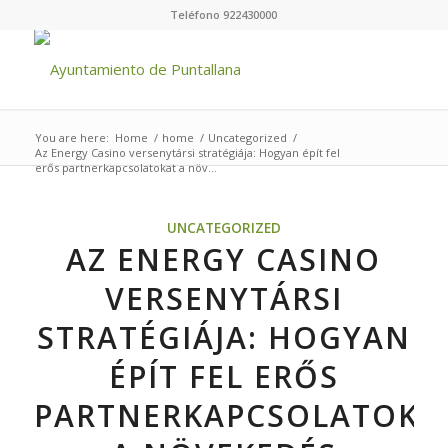
Teléfono 922430000
You are here:
Home
/
home
/
Uncategorized
/
Az Energy Casino versenytársi stratégiája: Hogyan épít fel
erős partnerkapcsolatokat a növ...
UNCATEGORIZED
AZ ENERGY CASINO
VERSENYTÁRSI
STRATÉGIÁJA: HOGYAN
ÉPÍT FEL ERŐS
PARTNERKAPCSOLATOKA