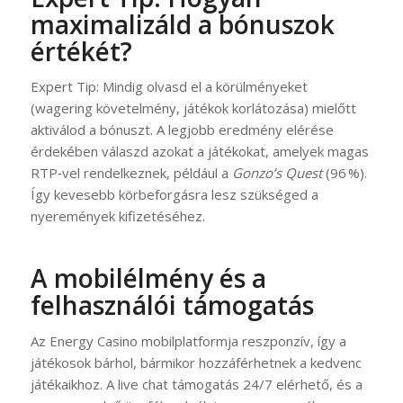
maximalizáld a bónuszok
értékét?
Expert Tip: Mindig olvasd el a körülményeket
(wagering követelmény, játékok korlátozása) mielőtt
aktiválod a bónuszt. A legjobb eredmény elérése
érdekében válaszd azokat a játékokat, amelyek magas
RTP‑vel rendelkeznek, például a
Gonzo’s Quest
(96 %).
Így kevesebb körbeforgásra lesz szükséged a
nyeremények kifizetéséhez.
A mobilélmény és a
felhasználói támogatás
Az Energy Casino mobilplatformja reszponzív, így a
játékosok bárhol, bármikor hozzáférhetnek a kedvenc
játékaikhoz. A live chat támogatás 24/7 elérhető, és a