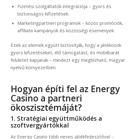
Fizetési szolgáltatók integrációja – gyors és
biztonságos kifizetések.
Marketingpartneri programok – közös promóciók,
affiliate kampányok és közösségi események.
Ezek az elemek együtt biztosítják, hogy a játékosok
gyors kifizetéseket, élő támogatást, és mobilbarát
felületet kapjanak – mindezt egy megbízható, magyar
nyelvű környezetben.
Hogyan építi fel az Energy
Casino a partneri
ökoszisztémáját?
1. Stratégiai együttműködés a
szoftvergyártókkal
Az Energy Casino több neves játékfejlesztővel –