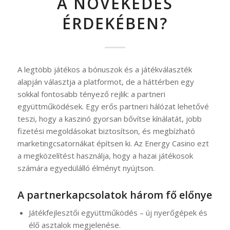
A NÖVEKEDÉS
ÉRDEKÉBEN?
A legtöbb játékos a bónuszok és a játékválaszték
alapján választja a platformot, de a háttérben egy
sokkal fontosabb tényező rejlik: a partneri
együttműködések. Egy erős partneri hálózat lehetővé
teszi, hogy a kaszinó gyorsan bővítse kínálatát, jobb
fizetési megoldásokat biztosítson, és megbízható
marketingcsatornákat építsen ki. Az Energy Casino ezt
a megközelítést használja, hogy a hazai játékosok
számára egyedülálló élményt nyújtson.
A partnerkapcsolatok három fő előnye
Játékfejlesztői együttműködés – új nyerőgépek és
élő asztalok megjelenése.