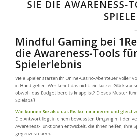
SIE DIE AWARENESS‑T
SPIEL
Mindful Gaming bei 1Re
die Awareness‑Tools für
Spielerlebnis
Viele Spieler starten ihr Online‑Casino‑Abenteuer voller
in Hand gehen. Wer kennt das nicht: ein kurzer Glücksrau
obwohl das Budget bereits knapp ist? Dieses Muster führt
Spielspaß.
Wie können Sie also das Risiko minimieren und gleichz
Die Antwort liegt in einem bewussten Umgang mit den ver
Awareness‑Funktionen entwickelt, die Ihnen helfen, Ihre S
gegenzusteuern.