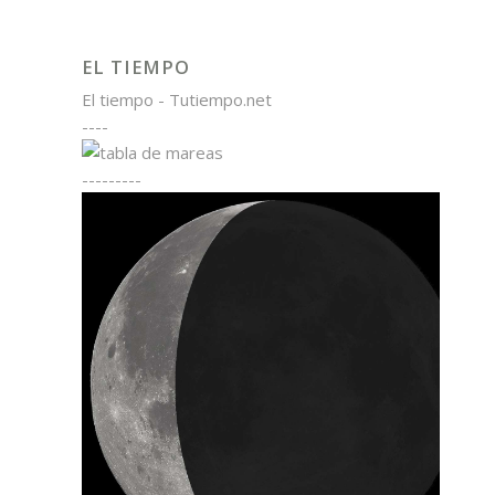
EL TIEMPO
El tiempo - Tutiempo.net
----
---------