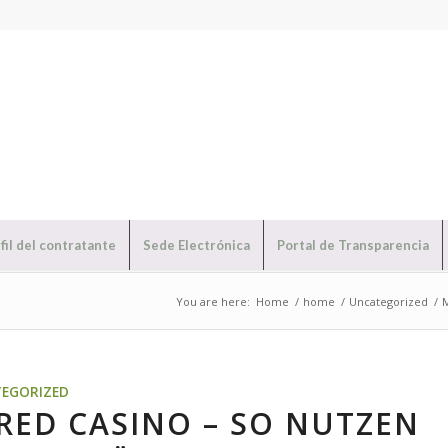
fil del contratante
Sede Electrónica
Portal de Transparencia
You are here:
Home
/
home
/
Uncategorized
/
M
EGORIZED
RED CASINO – SO NUTZEN