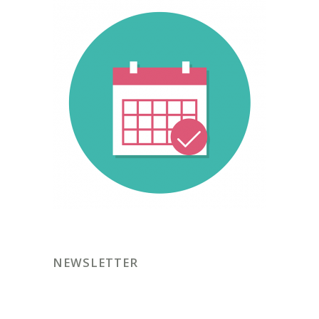
NEWSLETTER