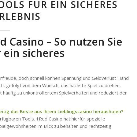
OOLS FÜR EIN SICHERES
ERLEBNIS
d Casino – So nutzen Sie
 ein sicheres
 Vorfreude, doch schnell können Spannung und Geldverlust Hand
sch, gefolgt von dem Wunsch, das nächste Spiel zu drehen,
 häufig zu unkontrolliertem Spielverhalten und reduziert den
eitig das Beste aus Ihrem Lieblingscasino herausholen?
fügbaren Tools. 1Red Casino hat hierfür spezielle
pielgewohnheiten im Blick zu behalten und rechtzeitig