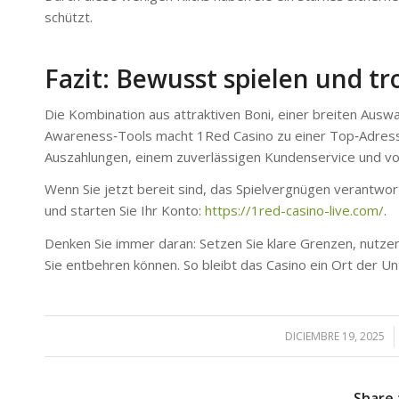
schützt.
Fazit: Bewusst spielen und 
Die Kombination aus attraktiven Boni, einer breiten Ausw
Awareness‑Tools macht 1Red Casino zu einer Top‑Adresse 
Auszahlungen, einem zuverlässigen Kundenservice und vor 
Wenn Sie jetzt bereit sind, das Spielvergnügen verantwor
und starten Sie Ihr Konto:
https://1red-casino-live.com/
.
Denken Sie immer daran: Setzen Sie klare Grenzen, nutzen 
Sie entbehren können. So bleibt das Casino ein Ort der Un
DICIEMBRE 19, 2025
/
Share 