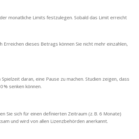
der monatliche Limits festzulegen. Sobald das Limit erreicht
ch Erreichen dieses Betrags können Sie nicht mehr einzahlen,
n Spielzeit daran, eine Pause zu machen. Studien zeigen, dass
30 % senken können.
en Sie sich für einen definierten Zeitraum (z. B. 6 Monate)
rksam und wird von allen Lizenzbehörden anerkannt.