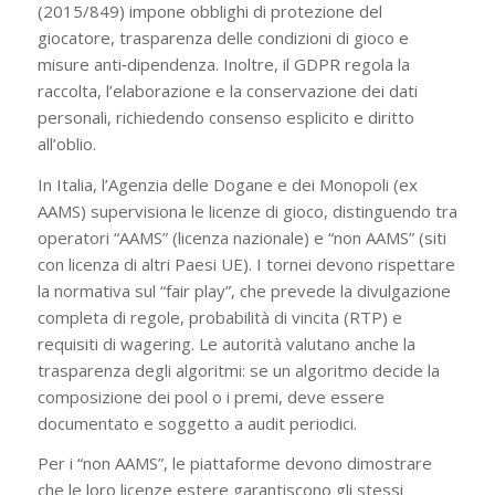
(2015/849) impone obblighi di protezione del
giocatore, trasparenza delle condizioni di gioco e
misure anti‑dipendenza. Inoltre, il GDPR regola la
raccolta, l’elaborazione e la conservazione dei dati
personali, richiedendo consenso esplicito e diritto
all’oblio.
In Italia, l’Agenzia delle Dogane e dei Monopoli (ex
AAMS) supervisiona le licenze di gioco, distinguendo tra
operatori “AAMS” (licenza nazionale) e “non AAMS” (siti
con licenza di altri Paesi UE). I tornei devono rispettare
la normativa sul “fair play”, che prevede la divulgazione
completa di regole, probabilità di vincita (RTP) e
requisiti di wagering. Le autorità valutano anche la
trasparenza degli algoritmi: se un algoritmo decide la
composizione dei pool o i premi, deve essere
documentato e soggetto a audit periodici.
Per i “non AAMS”, le piattaforme devono dimostrare
che le loro licenze estere garantiscono gli stessi