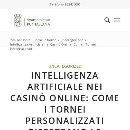
Teléfono 922430000
You are here:
Home
/
home
/
Uncategorized
/
Intelligenza Artificiale nei Casinò Online: Come i Tornei
Personalizzati ...
UNCATEGORIZED
INTELLIGENZA
ARTIFICIALE NEI
CASINÒ ONLINE: COME
I TORNEI
PERSONALIZZATI