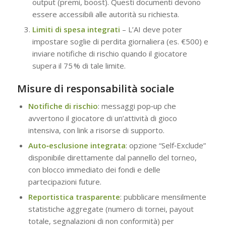
output (premi, boost). Questi documenti devono
essere accessibili alle autorità su richiesta.
Limiti di spesa integrati
– L’AI deve poter
impostare soglie di perdita giornaliera (es. €500) e
inviare notifiche di rischio quando il giocatore
supera il 75 % di tale limite.
Misure di responsabilità sociale
Notifiche di rischio
: messaggi pop‑up che
avvertono il giocatore di un’attività di gioco
intensiva, con link a risorse di supporto.
Auto‑esclusione integrata
: opzione “Self‑Exclude”
disponibile direttamente dal pannello del torneo,
con blocco immediato dei fondi e delle
partecipazioni future.
Reportistica trasparente
: pubblicare mensilmente
statistiche aggregate (numero di tornei, payout
totale, segnalazioni di non conformità) per