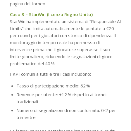
pagina del torneo.
Caso 3 – StarWin (licenza Regno Unito)
StarWin ha implementato un sistema di “Responsible AI
Limits” che limita automaticamente le puntate a €20
per round per i giocatori con storico di dipendenza. Il
monitoraggio in tempo reale ha permesso di
intervenire prima che il giocatore superasse il suo
limite giornaliero, riducendo le segnalazioni di gioco
problematico del 40 %.
I KPI comuni a tutti e tre i casi includono:
Tasso di partecipazione medio: 62 %
Revenue per utente: +12 % rispetto ai tornei
tradizionali
Numero di segnalazioni di non conformità: 0‑2 per
trimestre