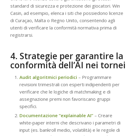
standard di sicurezza e protezione dei giocatori. Win
Casin, ad esempio, elenca i siti che possiedono licenze
di Curaçao, Malta o Regno Unito, consentendo agli
utenti di verificare la conformità normativa prima di
registrarsi.
4. Strategie per garantire la
conformità dell’AI nei tornei
Audit algoritmici periodici
– Programmare
revisioni trimestrali con esperti indipendenti per
verificare che le logiche di matchmaking e di
assegnazione premi non favoriscano gruppi
specifici.
Documentazione “explainable AI”
– Creare
white‑paper interni che descrivano i parametri di
input (es. bankroll medio, volatilità) e le regole di