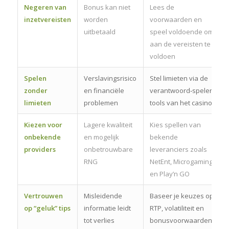
Negeren van
Bonus kan niet
Lees de
inzetvereisten
worden
voorwaarden en
uitbetaald
speel voldoende om
aan de vereisten te
voldoen
Spelen
Verslavingsrisico
Stel limieten via de
zonder
en financiële
verantwoord‑spelen
limieten
problemen
tools van het casino
Kiezen voor
Lagere kwaliteit
Kies spellen van
onbekende
en mogelijk
bekende
providers
onbetrouwbare
leveranciers zoals
RNG
NetEnt, Microgaming
en Play’n GO
Vertrouwen
Misleidende
Baseer je keuzes op
op “geluk” tips
informatie leidt
RTP, volatiliteit en
tot verlies
bonusvoorwaarden