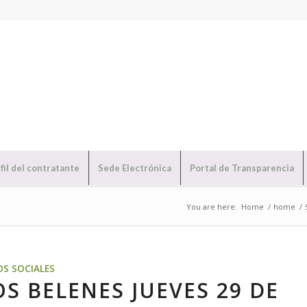
fil del contratante
Sede Electrónica
Portal de Transparencia
You are here:
Home
/
home
/
OS SOCIALES
S BELENES JUEVES 29 DE