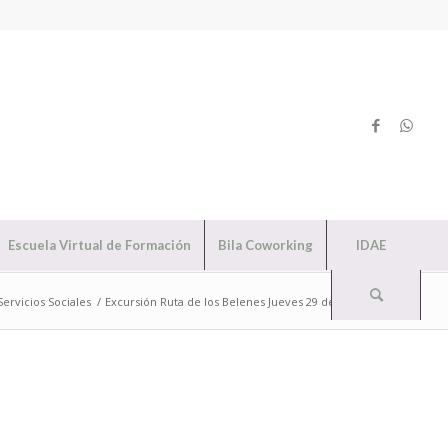
Escuela Virtual de Formación
Bila Coworking
IDAE
Servicios Sociales
/
Excursión Ruta de los Belenes Jueves 29 de Diciembre