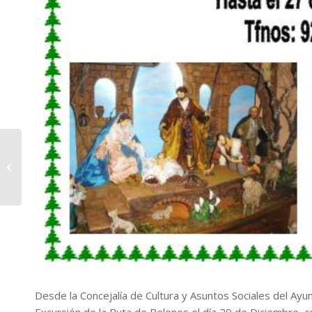
Último día para visitar
el Belén Viviente De
Puntallana 2011
Desde la Concejalía de Cultura y Asuntos Sociales del Ayun
Excursión de la Ruta de Belenes el día 29 de Diciembre, 