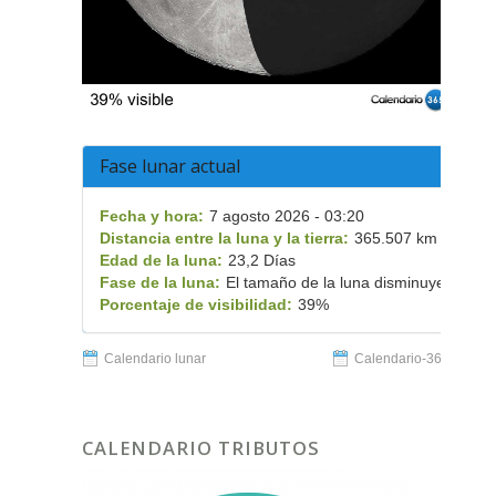
Fase lunar actual
Fecha y hora:
7 agosto 2026 - 03:20
Distancia entre la luna y la tierra:
365.507 km
Edad de la luna:
23,2 Días
Fase de la luna:
El tamaño de la luna disminuye
Porcentaje de visibilidad:
39%
Calendario lunar
Calendario-365.es
CALENDARIO TRIBUTOS