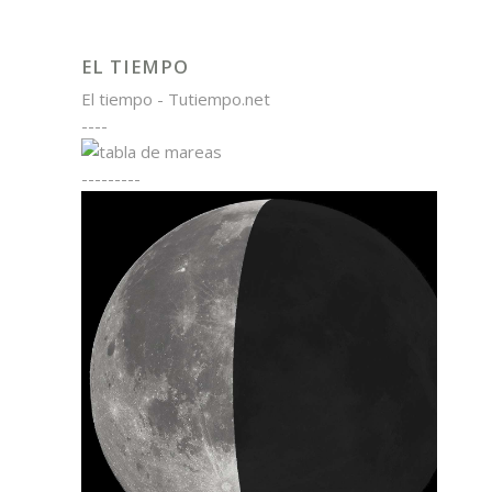
EL TIEMPO
El tiempo - Tutiempo.net
----
---------