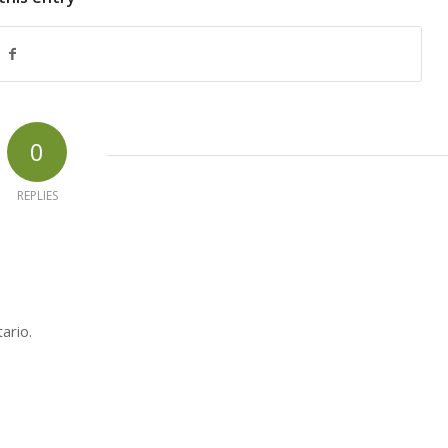
0
REPLIES
ario.