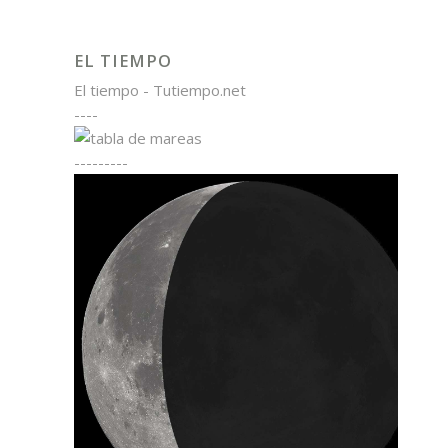
EL TIEMPO
El tiempo - Tutiempo.net
----
---------