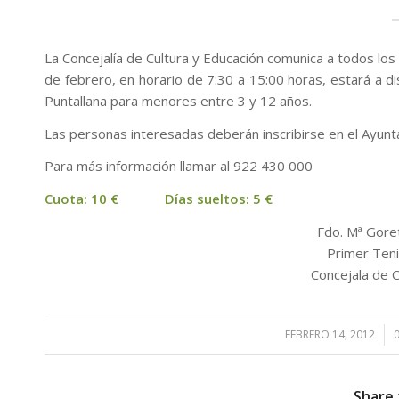
La Concejalía de Cultura y Educación comunica a todos lo
de febrero, en horario de 7:30 a 15:00 horas, estará a di
Puntallana para menores entre 3 y 12 años.
Las personas interesadas deberán inscribirse en el Ayunt
Para más información llamar al 922 430 000
Cuota: 10 €
Días sueltos: 5 €
Fdo. Mª Gore
Primer Teni
Concejala de C
FEBRERO 14, 2012
/
Share 