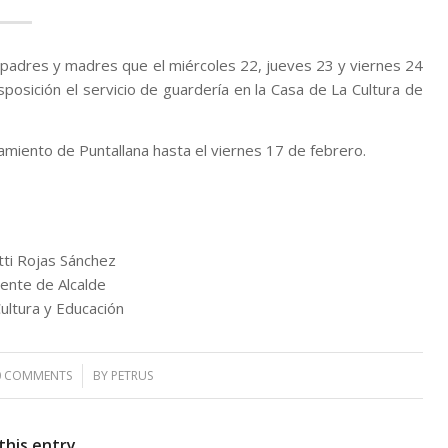
s padres y madres que el miércoles 22, jueves 23 y viernes 24
sposición el servicio de guardería en la Casa de La Cultura de
amiento de Puntallana hasta el viernes 17 de febrero.
tti Rojas Sánchez
ente de Alcalde
ultura y Educación
0 COMMENTS
/
BY
PETRUS
this entry