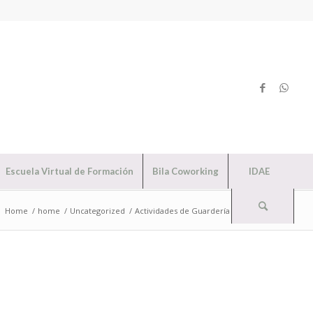
Escuela Virtual de Formación
Bila Coworking
IDAE
:
Home
/
home
/
Uncategorized
/
Actividades de Guardería en Carnaval