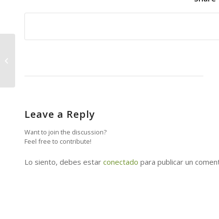
Encuentro Carnavalero de Mayores
Leave a Reply
Want to join the discussion?
Feel free to contribute!
Lo siento, debes estar
conectado
para publicar un coment