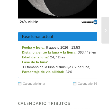
Fase lunar actual
Fecha y hora:
8 agosto 2026 - 13:53
Distancia entre la luna y la tierra:
363.449 km
Edad de la luna:
24,7 Días
Fase de la luna:
El tamaño de la luna disminuye (Superluna)
Porcentaje de visibilidad:
24%
Calendario lunar
Calendario-365.es
CALENDARIO TRIBUTOS