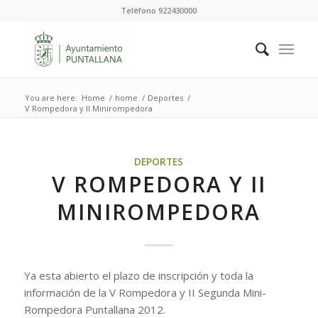
Teléfono 922430000
You are here:
Home
/
home
/
Deportes
/
V Rompedora y II Minirompedora
DEPORTES
V ROMPEDORA Y II
MINIROMPEDORA
Ya esta abierto el plazo de inscripción y toda la
información de la V Rompedora y II Segunda Mini-
Rompedora Puntallana 2012.