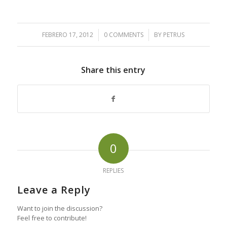
FEBRERO 17, 2012
/
0 COMMENTS
/
BY
PETRUS
Share this entry
0
REPLIES
Leave a Reply
Want to join the discussion?
Feel free to contribute!