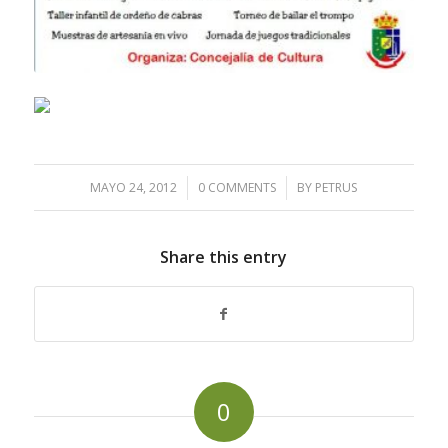
MAYO 24, 2012
/
0 COMMENTS
/
BY
PETRUS
Share this entry
0