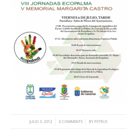
JULIO 3, 2012
/
0 COMMENTS
/
BY
PETRUS