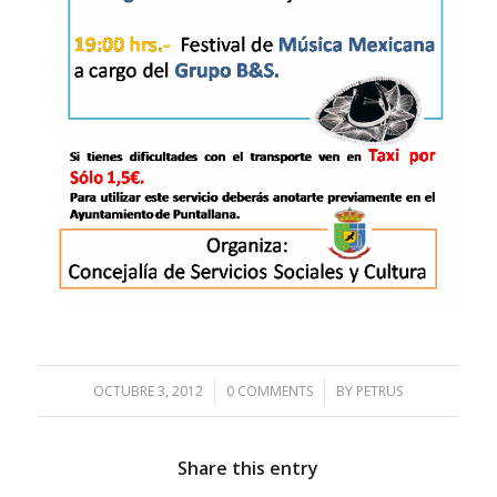
OCTUBRE 3, 2012
/
0 COMMENTS
/
BY
PETRUS
Share this entry