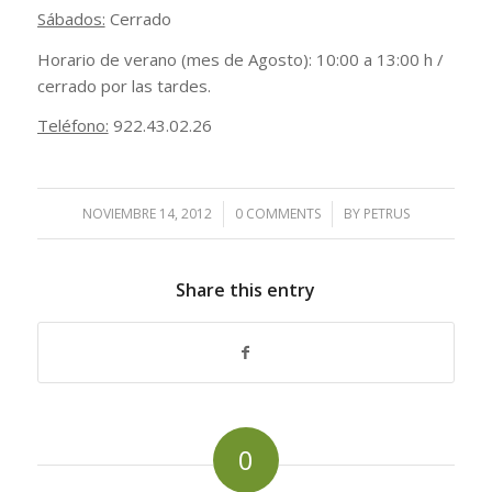
Sábados:
Cerrado
Horario de verano (mes de Agosto): 10:00 a 13:00 h /
cerrado por las tardes.
Teléfono:
922.43.02.26
NOVIEMBRE 14, 2012
/
0 COMMENTS
/
BY
PETRUS
Share this entry
0