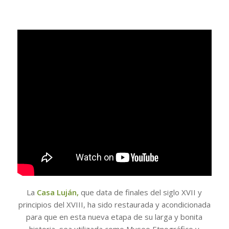
La
Casa Luján
,
que
data de finales del siglo XVII y
principios del XVIII,
ha sido restaurada y acondicionada
para que en esta nueva etapa de su larga y bonita
historia, sea utilizada como Museo Etnográfico y