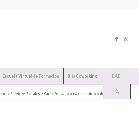
Escuela Virtual de Formación
Bila Coworking
IDAE
ome
/
Servicios Sociales
/
Carro Solidario para el municipio de Puntallana