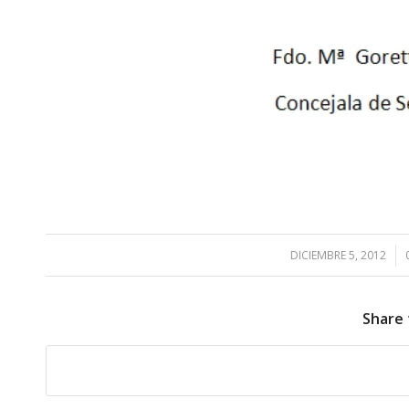
DICIEMBRE 5, 2012
/
Share 