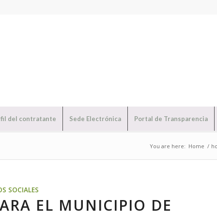
fil del contratante
Sede Electrónica
Portal de Transparencia
You are here:
Home
/
h
OS SOCIALES
ARA EL MUNICIPIO DE