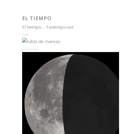
EL TIEMPO
El tiempo - Tutiempo.net
----
---------