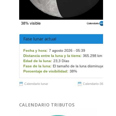
Fase lunar actual
Fecha y hora:
7 agosto 2026 - 05:39
Distancia entre la luna y la tierra:
365.298 km
Edad de la luna:
23,3 Días
Fase de la luna:
El tamaño de la luna disminuye
Porcentaje de visibilidad:
38%
Calendario lunar
Calendario-365.es
CALENDARIO TRIBUTOS