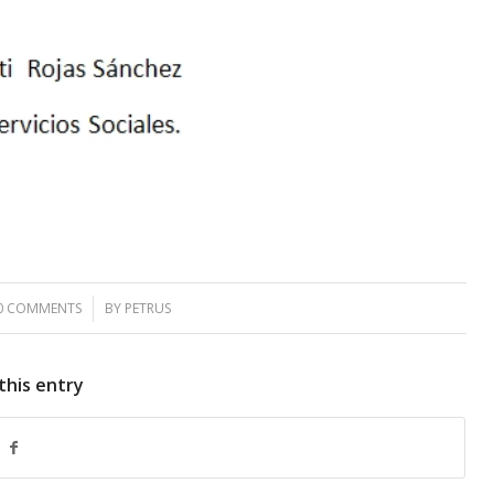
0 COMMENTS
/
BY
PETRUS
this entry