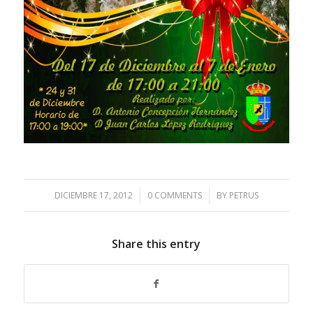
DICIEMBRE 17, 2012
/
0 COMMENTS
/
BY
PETRUS
Share this entry