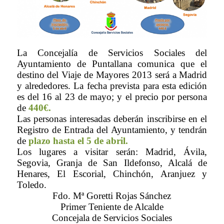
La Concejalía de Servicios Sociales del
Ayuntamiento de Puntallana comunica que el
destino del Viaje de Mayores 2013 será a Madrid
y alrededores. La fecha prevista para esta edición
es
del 16 al 23 de mayo; y el precio por persona
de
440€.
Las personas interesadas deberán inscribirse en el
Registro de Entrada del Ayuntamiento, y tendrán
de
plazo hasta el 5 de abril.
Los lugares a visitar serán: Madrid, Ávila,
Segovia, Granja de San Ildefonso, Alcalá de
Henares, El Escorial, Chinchón, Aranjuez y
Toledo.
Fdo. Mª Goretti Rojas Sánchez
Primer Teniente de Alcalde
Concejala de Servicios Sociales