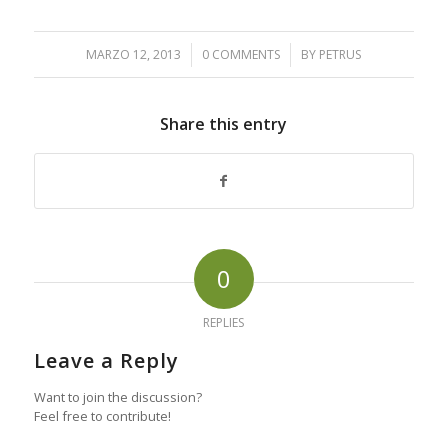
MARZO 12, 2013
/
0 COMMENTS
/
BY
PETRUS
Share this entry
0
REPLIES
Leave a Reply
Want to join the discussion?
Feel free to contribute!