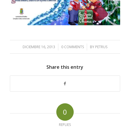
DICIEMBRE 16, 2013
/
0 COMMENTS
/
BY
PETRUS
Share this entry
0
REPLIES