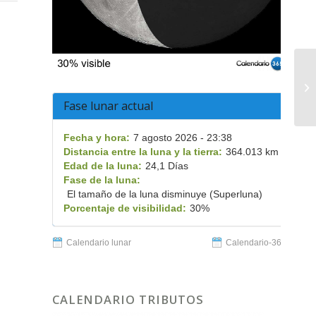
Fase lunar actual
Fecha y hora:
7 agosto 2026 - 23:38
Distancia entre la luna y la tierra:
364.013 km
Edad de la luna:
24,1 Días
Fase de la luna:
El tamaño de la luna disminuye (Superluna)
Porcentaje de visibilidad:
30%
Calendario lunar
Calendario-365.es
CALENDARIO TRIBUTOS