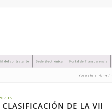
fil del contratante
Sede Electrónica
Portal de Transparencia
You are here:
Home
/
PORTES
 CLASIFICACIÓN DE LA VII