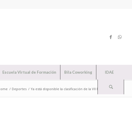
Escuela Virtual de Formación
Bila Coworking
IDAE
home
/
Deportes
/
Ya está disponible la clasificación de la VII Rompedora.