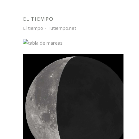
EL TIEMPO
El tiempo - Tutiempo.net
----
---------