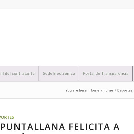
fil del contratante
Sede Electrónica
Portal de Transparencia
You are here:
Home
/
home
/
Deportes
PORTES
PUNTALLANA FELICITA A