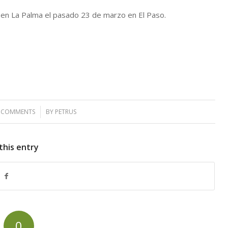
 en La Palma el pasado 23 de marzo en El Paso.
 COMMENTS
/
BY
PETRUS
this entry
0