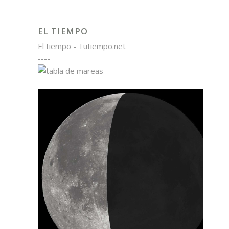
EL TIEMPO
El tiempo - Tutiempo.net
----
---------