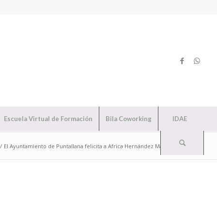
Escuela Virtual de Formación
Bila Coworking
IDAE
/
El Ayuntamiento de Puntallana felicita a Africa Hernández Martín, por l...