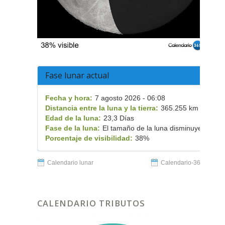
Fase lunar actual
Fecha y hora:
7 agosto 2026 - 06:08
Distancia entre la luna y la tierra:
365.255 km
Edad de la luna:
23,3 Días
Fase de la luna:
El tamaño de la luna disminuye
Porcentaje de visibilidad:
38%
Calendario lunar
Calendario-365.es
CALENDARIO TRIBUTOS