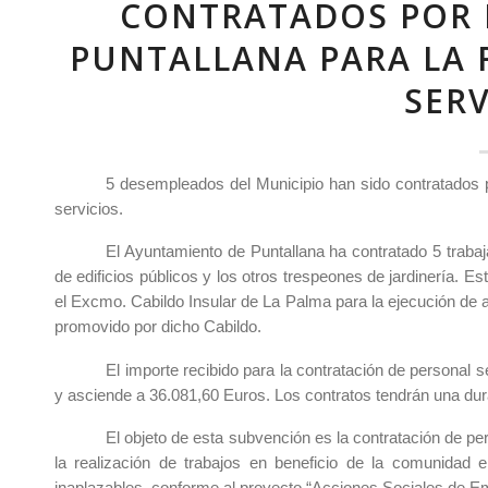
CONTRATADOS POR 
PUNTALLANA PARA LA 
SERV
5 desempleados del Municipio han sido contratados p
servicios.
El Ayuntamiento de Puntallana ha contratado 5 trabaj
de edificios públicos y los otros trespeones de jardinería. E
el Excmo. Cabildo Insular de La Palma para la ejecución de 
promovido por dicho Cabildo.
El importe recibido para la contratación de personal s
y asciende a 36.081,60 Euros. Los contratos tendrán una du
El objeto de esta subvención es la contratación de p
la realización de trabajos en beneficio de la comunidad
inaplazables, conforme al proyecto “Acciones Sociales de E