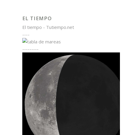
EL TIEMPO
El tiempo - Tutiempo.net
----
---------