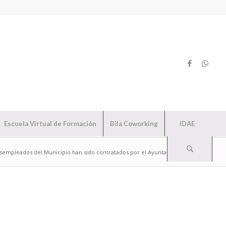
Escuela Virtual de Formación
Bila Coworking
IDAE
sempleados del Municipio han sido contratados por el Ayuntamiento de...