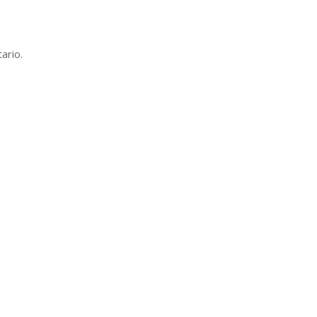
ario.