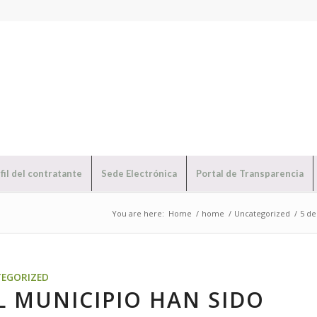
fil del contratante
Sede Electrónica
Portal de Transparencia
You are here:
Home
/
home
/
Uncategorized
/
5 de
EGORIZED
L MUNICIPIO HAN SIDO