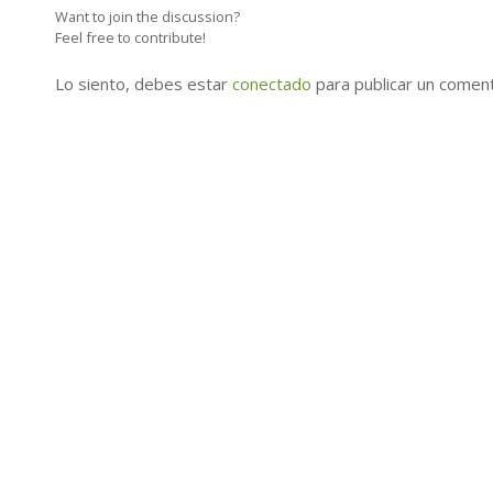
Want to join the discussion?
Feel free to contribute!
Lo siento, debes estar
conectado
para publicar un coment