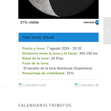
Fase lunar actual
Fecha y hora:
7 agosto 2026 - 20:32
Distancia entre la luna y la tierra:
364.190 km
Edad de la luna:
24 Días
Fase de la luna:
El tamaño de la luna disminuye (Superluna)
Porcentaje de visibilidad:
31%
Calendario lunar
Calendario-365.es
CALENDARIO TRIBUTOS