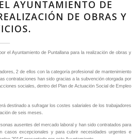
EL AYUNTAMIENTO DE
REALIZACIÓN DE OBRAS Y
ICIOS.
or el Ayuntamiento de Puntallana para la realización de obras y
adores, 2 de ellos con la categoría profesional de mantenimiento
stas contrataciones han sido gracias a la subvención otorgada por
acciones sociales, dentro del Plan de Actuación Social de Empleo
erá destinado a sufragar los costes salariales de los trabajadores
ración de seis meses.
ersonas ausentes del mercado laboral y han sido contratados para
 en casos excepcionales y para cubrir necesidades urgentes e
mpleo 2014” presentado por este Ayuntamiento.