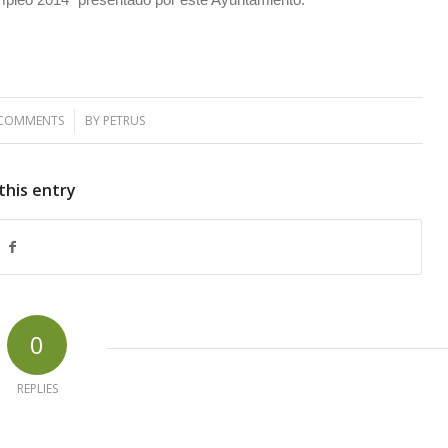
 COMMENTS
/
BY
PETRUS
this entry
0
REPLIES