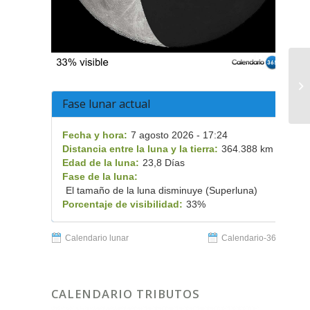
Fase lunar actual
Fecha y hora:
7 agosto 2026 - 17:24
Distancia entre la luna y la tierra:
364.388 km
Edad de la luna:
23,8 Días
Fase de la luna:
El tamaño de la luna disminuye (Superluna)
Porcentaje de visibilidad:
33%
Calendario lunar
Calendario-365.es
CALENDARIO TRIBUTOS