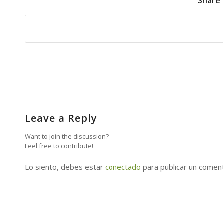
Share 
Leave a Reply
Want to join the discussion?
Feel free to contribute!
Lo siento, debes estar
conectado
para publicar un coment