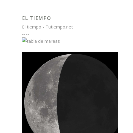
EL TIEMPO
El tiempo - Tutiempo.net
----
---------