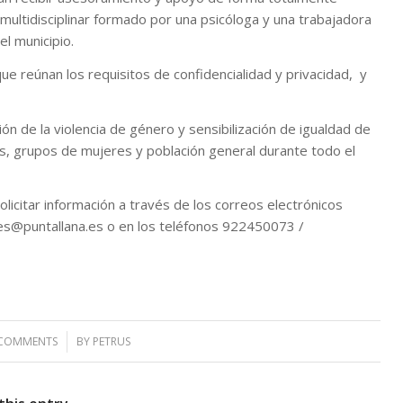
 multidisciplinar formado por una psicóloga y una trabajadora
el municipio.
 reúnan los requisitos de confidencialidad y privacidad, y
ón de la violencia de género y sensibilización de igualdad de
es, grupos de mujeres y población general durante todo el
icitar información a través de los correos electrónicos
les@puntallana.es
o en los teléfonos 922450073 /
 COMMENTS
/
BY
PETRUS