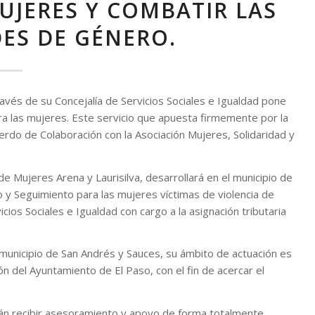
UJERES Y COMBATIR LAS
ES DE GÉNERO.
través de su Concejalía de Servicios Sociales e Igualdad pone
ra las mujeres. Este servicio que apuesta firmemente por la
cuerdo de Colaboración con
la Asociación Mujeres
, Solidaridad y
 Mujeres Arena y Laurisilva, desarrollará en el municipio de
y Seguimiento para las mujeres víctimas de violencia de
cios Sociales e Igualdad con cargo a la asignación tributaria
 municipio de San Andrés y Sauces, su ámbito de actuación es
ón del Ayuntamiento de El Paso, con el fin de acercar el
n recibir asesoramiento y apoyo de forma
totalmente