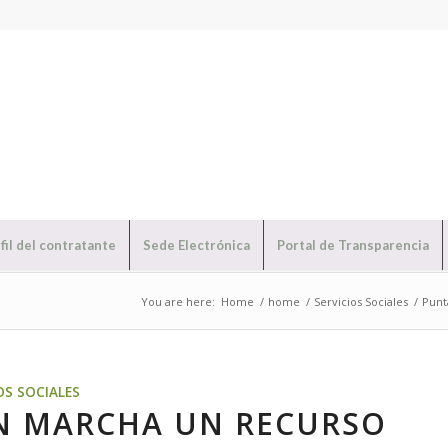
fil del contratante
Sede Electrónica
Portal de Transparencia
You are here:
Home
/
home
/
Servicios Sociales
/
Punt
OS SOCIALES
N MARCHA UN RECURSO