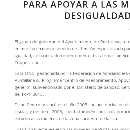
PARA APOYAR A LAS M
DESIGUALDAD
El grupo de gobierno del
Ayuntamiento de Puntallana
, a 
en marcha un nuevo servicio de atención especializada pa
igualdad, se ha iniciado recientemente, tras firmar un A
Cooperación.
Esta ONG, gestionada por la Federación de Asociaciones de
Puntallana su Programa “Centro de Asesoramiento, Apoyo 
género”, subvencionado por el Ministerio de Sanidad, Servi
del IRPF 2013.
Dicho Centro arrancó en el año 2005 con una oficina en el
insular, y desde el 2006, cuenta también con la colaboraci
recurso a las mujeres de la zona suroeste de la isla.
Tras firmar este acuerdo, las
mujeres de Puntallana
podrá