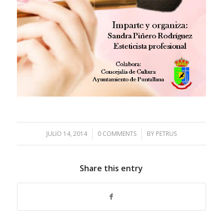
JULIO 14, 2014
/
0 COMMENTS
/
BY
PETRUS
Share this entry