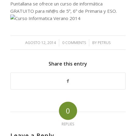
Puntallana se ofrece un curso de informática
GRATUITO para niñ@s de 5º, 6º de Primaria y ESO.
AGOSTO 12, 2014
/
0 COMMENTS
/
BY
PETRUS
Share this entry
0
REPLIES
Leave a Reply