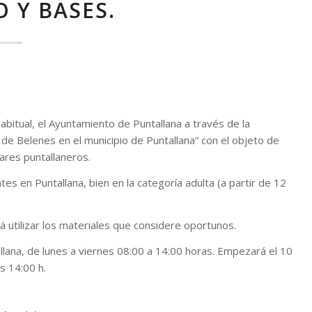
 Y BASES.
abitual, el Ayuntamiento de Puntallana a través de la
 de Belenes en el municipio de Puntallana” con el objeto de
gares puntallaneros.
es en Puntallana, bien en la categoría adulta (a partir de 12
á utilizar los materiales que considere oportunos.
allana, de lunes a viernes 08:00 a 14:00 horas. Empezará el 10
s 14:00 h.