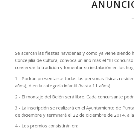
ANUNCIO
Se acercan las fiestas navideñas y como ya viene siendo h
Concejalía de Cultura, convoca un año más el “III Concurso
conservar la tradición y fomentar su instalación en los ho
1.- Podrán presentarse todas las personas físicas resident
años), ó en la categoría infantil (hasta 11 años).
2.- El montaje del Belén será libre. Cada concursante podr
3.- La inscripción se realizará en el Ayuntamiento de Punt
de diciembre y terminará el 22 de diciembre de 2014, a la
4.- Los premios consistirán en: