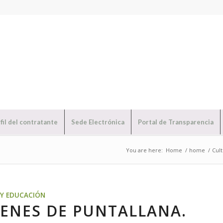
fil del contratante
Sede Electrónica
Portal de Transparencia
You are here:
Home
/
home
/
Cul
Y EDUCACIÓN
LENES DE PUNTALLANA.