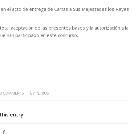
 en el acto de entrega de Cartas a Sus Majestades los Reyes
total aceptación de las presentes bases y la autorización a la
que han participado en este concurso.
0 COMMENTS
/
BY
PETRUS
this entry