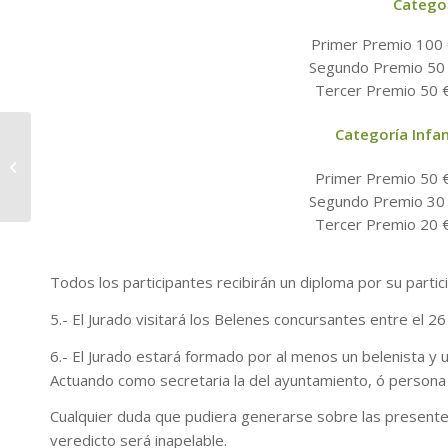
Categor
Primer Premio 100 €
Segundo Premio 50 €
Tercer Premio 50 €
Categoría Infan
Fiestas en Honor a Santa Lucía 2014
en Puntallana
Primer Premio 50 €
Segundo Premio 30 €
Tercer Premio 20 €
Todos los participantes recibirán un diploma por su partici
5.- El Jurado visitará los Belenes concursantes entre el 2
6.- El Jurado estará formado por al menos un belenista y 
Actuando como secretaria la del ayuntamiento, ó persona 
Cualquier duda que pudiera generarse sobre las presentes
veredicto será inapelable.