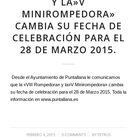
Y LA»V
MINIROMPEDORA»
CAMBIA SU FECHA DE
CELEBRACIÓN PARA EL
28 DE MARZO 2015.
Desde el Ayuntamiento de Puntallana le comunicamos
que la «VIII Rompedora» y la»V Minirompedora» cambia
su fecha de celebración para el 28 de Marzo 2015. Toda la
información en www.puntallana.es
FEBRERO 4, 2015
/
0 COMMENTS
/
BY
PETRUS