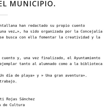
EL MUNICIPIO.
ntallana han redactado su propio cuento
una vez…», ha sido organizada por la Concejalía
se busca con ella fomentar la creatividad y la
 cuento y, una vez finalizado, el Ayuntamiento
ejemplar tanto al alumnado como a la biblioteca
Un día de playa» y » Una gran aventura».
trabajo.
ti Rojas Sánchez
a de Cultura