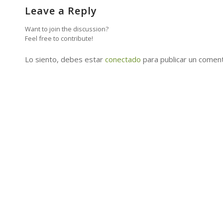
Leave a Reply
Want to join the discussion?
Feel free to contribute!
Lo siento, debes estar
conectado
para publicar un coment