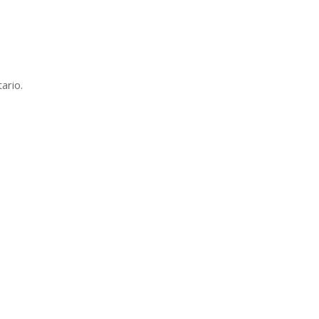
ario.