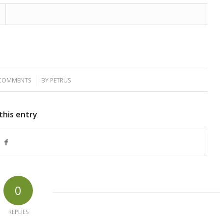
 COMMENTS
/
BY
PETRUS
this entry
0
REPLIES