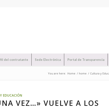
fil del contratante
Sede Electrónica
Portal de Transparencia
You are here:
Home
/
home
/
Cultura y Edu
Y EDUCACIÓN
UNA VEZ…» VUELVE A LOS