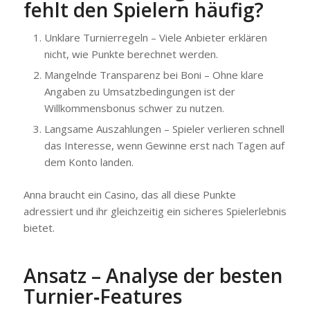
fehlt den Spielern häufig?
Unklare Turnierregeln – Viele Anbieter erklären
nicht, wie Punkte berechnet werden.
Mangelnde Transparenz bei Boni – Ohne klare
Angaben zu Umsatzbedingungen ist der
Willkommensbonus schwer zu nutzen.
Langsame Auszahlungen – Spieler verlieren schnell
das Interesse, wenn Gewinne erst nach Tagen auf
dem Konto landen.
Anna braucht ein Casino, das all diese Punkte
adressiert und ihr gleichzeitig ein sicheres Spielerlebnis
bietet.
Ansatz – Analyse der besten
Turnier‑Features