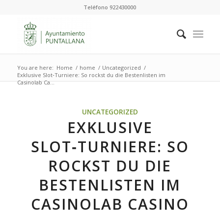
Teléfono 922430000
You are here:
Home
/
home
/
Uncategorized
/
Exklusive Slot‑Turniere: So rockst du die Bestenlisten im
Casinolab Ca...
UNCATEGORIZED
EXKLUSIVE
SLOT‑TURNIERE: SO
ROCKST DU DIE
BESTENLISTEN IM
CASINOLAB CASINO