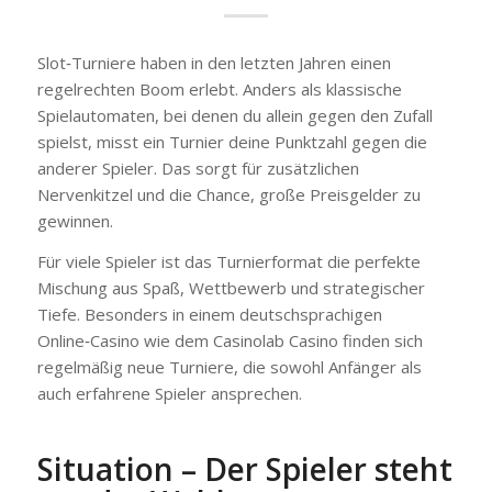
Slot‑Turniere haben in den letzten Jahren einen
regelrechten Boom erlebt. Anders als klassische
Spielautomaten, bei denen du allein gegen den Zufall
spielst, misst ein Turnier deine Punktzahl gegen die
anderer Spieler. Das sorgt für zusätzlichen
Nervenkitzel und die Chance, große Preisgelder zu
gewinnen.
Für viele Spieler ist das Turnierformat die perfekte
Mischung aus Spaß, Wettbewerb und strategischer
Tiefe. Besonders in einem deutschsprachigen
Online‑Casino wie dem Casinolab Casino finden sich
regelmäßig neue Turniere, die sowohl Anfänger als
auch erfahrene Spieler ansprechen.
Situation – Der Spieler steht