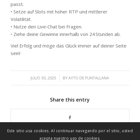
passt.
• Setze auf Slots mit hoher RTP und mittlerer
Volatilität.
• Nutze den Live‑Chat bei Fragen.
• Ziehe deine Gewinne innerhalb von 24 Stunden ab.
Viel Erfolg und möge das Glück immer auf deiner Seite
sein!
JULIO 30, 2025
/
BY
AYTO DE PUNTALLANA
Share this entry
Este sitio usa cookies. Al continuar navegando por el sitio, usted
acepta nuestro uso de cookies.