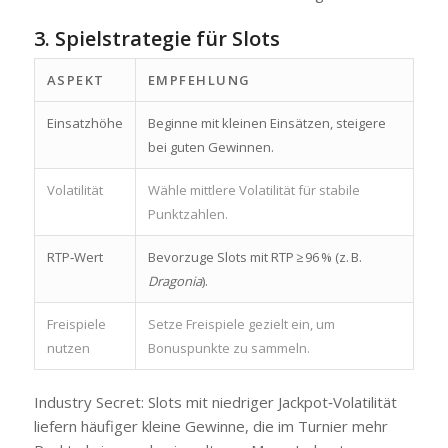
3. Spielstrategie für Slots
ASPEKT
EMPFEHLUNG
Einsatzhöhe
Beginne mit kleinen Einsätzen, steigere
bei guten Gewinnen.
Volatilität
Wähle mittlere Volatilität für stabile
Punktzahlen.
RTP‑Wert
Bevorzuge Slots mit RTP ≥ 96 % (z. B.
Dragonia
).
Freispiele
Setze Freispiele gezielt ein, um
nutzen
Bonuspunkte zu sammeln.
Industry Secret: Slots mit niedriger Jackpot‑Volatilität
liefern häufiger kleine Gewinne, die im Turnier mehr