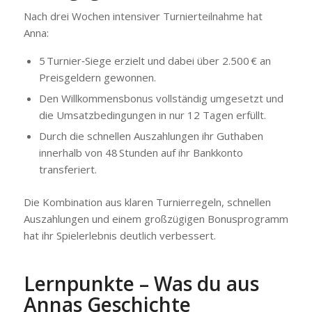
Nach drei Wochen intensiver Turnierteilnahme hat
Anna:
5 Turnier‑Siege erzielt und dabei über 2.500 € an
Preisgeldern gewonnen.
Den Willkommensbonus vollständig umgesetzt und
die Umsatzbedingungen in nur 12 Tagen erfüllt.
Durch die schnellen Auszahlungen ihr Guthaben
innerhalb von 48 Stunden auf ihr Bankkonto
transferiert.
Die Kombination aus klaren Turnierregeln, schnellen
Auszahlungen und einem großzügigen Bonusprogramm
hat ihr Spielerlebnis deutlich verbessert.
Lernpunkte – Was du aus
Annas Geschichte