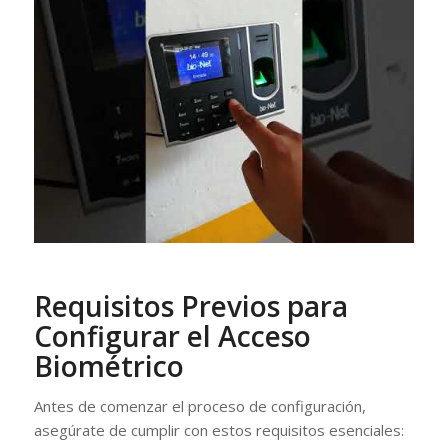
Requisitos Previos para
Configurar el Acceso
Biométrico
Antes de comenzar el proceso de configuración,
asegúrate de cumplir con estos requisitos esenciales: