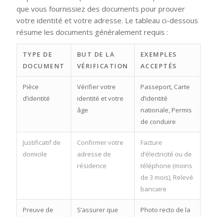
que vous fournissiez des documents pour prouver
votre identité et votre adresse. Le tableau ci-dessous
résume les documents généralement requis :
TYPE DE
BUT DE LA
EXEMPLES
DOCUMENT
VÉRIFICATION
ACCEPTÉS
Pièce
Vérifier votre
Passeport, Carte
d’identité
identité et votre
d’identité
âge
nationale, Permis
de conduire
Justificatif de
Confirmer votre
Facture
domicile
adresse de
d’électricité ou de
résidence
téléphone (moins
de 3 mois), Relevé
bancaire
Preuve de
S’assurer que
Photo recto de la