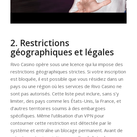
2. Restrictions
géographiques et légales
Rivo Casino opère sous une licence qui lui impose des
restrictions géographiques strictes. Si votre inscription
est bloquée, il est possible que vous résidiez dans un
pays ou une région où les services de Rivo Casino ne
sont pas autorisés. Cette liste peut inclure, sans s’y
limiter, des pays comme les États-Unis, la France, et
d’autres territoires soumis à des embargoes
spécifiques. Même l’utilisation d’un VPN pour
contourner cette restriction est détectée par le
système et entraîne un blocage permanent. Avant de