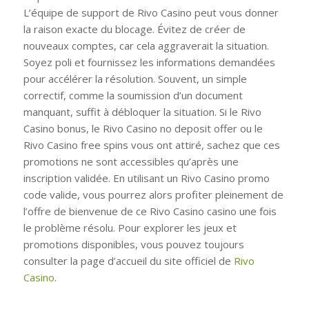
L’équipe de support de Rivo Casino peut vous donner
la raison exacte du blocage. Évitez de créer de
nouveaux comptes, car cela aggraverait la situation.
Soyez poli et fournissez les informations demandées
pour accélérer la résolution. Souvent, un simple
correctif, comme la soumission d’un document
manquant, suffit à débloquer la situation. Si le Rivo
Casino bonus, le Rivo Casino no deposit offer ou le
Rivo Casino free spins vous ont attiré, sachez que ces
promotions ne sont accessibles qu’après une
inscription validée. En utilisant un Rivo Casino promo
code valide, vous pourrez alors profiter pleinement de
l’offre de bienvenue de ce Rivo Casino casino une fois
le problème résolu. Pour explorer les jeux et
promotions disponibles, vous pouvez toujours
consulter la page d’accueil du site officiel de
Rivo
Casino
.