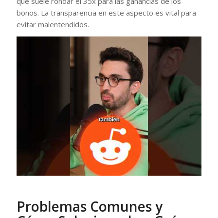
que suele rondar el 35x para las ganancias de los
bonos. La transparencia en este aspecto es vital para
evitar malentendidos.
Problemas Comunes y