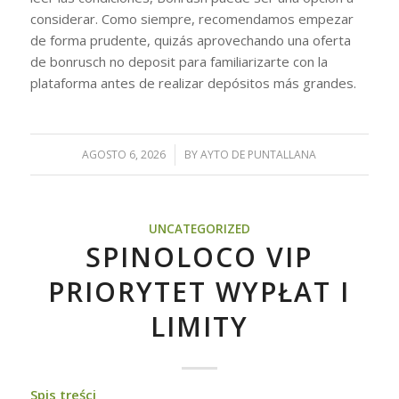
considerar. Como siempre, recomendamos empezar
de forma prudente, quizás aprovechando una oferta
de bonrusch no deposit para familiarizarte con la
plataforma antes de realizar depósitos más grandes.
AGOSTO 6, 2026
/
BY
AYTO DE PUNTALLANA
UNCATEGORIZED
SPINOLOCO VIP
PRIORYTET WYPŁAT I
LIMITY
Spis treści