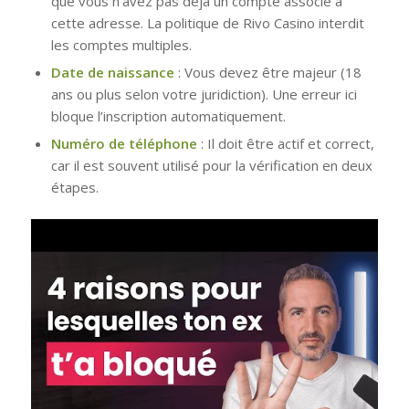
que vous n’avez pas déjà un compte associé à
cette adresse. La politique de Rivo Casino interdit
les comptes multiples.
Date de naissance
: Vous devez être majeur (18
ans ou plus selon votre juridiction). Une erreur ici
bloque l’inscription automatiquement.
Numéro de téléphone
: Il doit être actif et correct,
car il est souvent utilisé pour la vérification en deux
étapes.