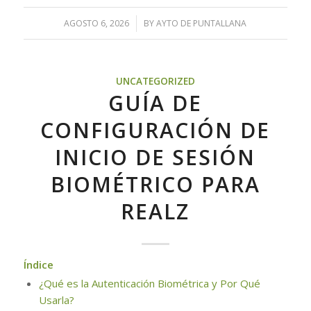
AGOSTO 6, 2026
/
BY
AYTO DE PUNTALLANA
UNCATEGORIZED
GUÍA DE
CONFIGURACIÓN DE
INICIO DE SESIÓN
BIOMÉTRICO PARA
REALZ
Índice
¿Qué es la Autenticación Biométrica y Por Qué
Usarla?