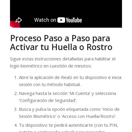
Proceso Paso a Paso para
Activar tu Huella o Rostro
Sigue estas instrucciones detalladas para habilitar el
login biométrico en cuestión de minutos:
Abre la aplicación de Realz en tu dispositivo e inicia
sesión con tu método habitual.
Navega hasta la sección ‘Mi Cuenta’ y selecciona
‘Configuración de Seguridad’.
Busca y pulsa la opción etiquetada como ‘Inicio de
Sesión Biométrico’ o ‘Acceso con Huella/Rostro’.
Tu dispositivo te pedirá autenticarte (con tu PIN,