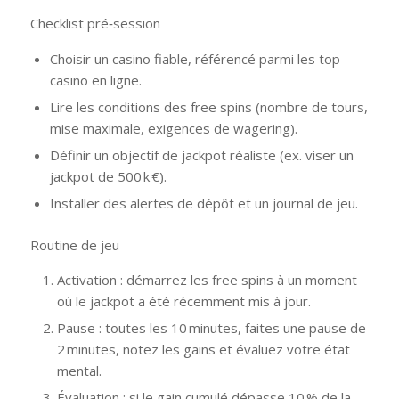
Checklist pré‑session
Choisir un casino fiable, référencé parmi les top
casino en ligne.
Lire les conditions des free spins (nombre de tours,
mise maximale, exigences de wagering).
Définir un objectif de jackpot réaliste (ex. viser un
jackpot de 500 k €).
Installer des alertes de dépôt et un journal de jeu.
Routine de jeu
Activation : démarrez les free spins à un moment
où le jackpot a été récemment mis à jour.
Pause : toutes les 10 minutes, faites une pause de
2 minutes, notez les gains et évaluez votre état
mental.
Évaluation : si le gain cumulé dépasse 10 % de la