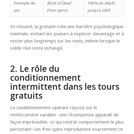
Exemple de
Book of Dead
100 % de dépôt
jeu
(free spins)
jusqu’à 200 €
En résumé, la gratuité crée une barrière psychologique
minimale, incitant les joueurs à explorer davantage et à
rester plus longtemps sur les reels, même lorsque le
solde réel reste inchangé.
2. Le rôle du
conditionnement
intermittent dans les tours
gratuits
Le conditionnement opérant repose sur le
renforcement variable : une récompense apparaît de
façon imprévisible, ce qui rend le comportement le plus
persistant. Les free spins reproduisent exactement ce