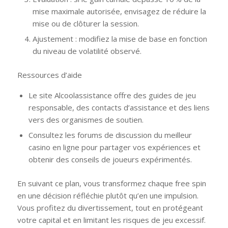
mise maximale autorisée, envisagez de réduire la
mise ou de clôturer la session.
Ajustement : modifiez la mise de base en fonction
du niveau de volatilité observé.
Ressources d’aide
Le site Alcoolassistance offre des guides de jeu
responsable, des contacts d’assistance et des liens
vers des organismes de soutien.
Consultez les forums de discussion du meilleur
casino en ligne pour partager vos expériences et
obtenir des conseils de joueurs expérimentés.
En suivant ce plan, vous transformez chaque free spin
en une décision réfléchie plutôt qu’en une impulsion.
Vous profitez du divertissement, tout en protégeant
votre capital et en limitant les risques de jeu excessif.