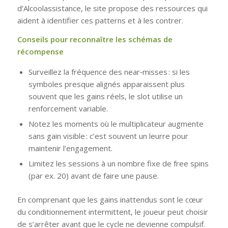
d’Alcoolassistance, le site propose des ressources qui
aident à identifier ces patterns et à les contrer.
Conseils pour reconnaître les schémas de
récompense
Surveillez la fréquence des near‑misses : si les
symboles presque alignés apparaissent plus
souvent que les gains réels, le slot utilise un
renforcement variable.
Notez les moments où le multiplicateur augmente
sans gain visible : c’est souvent un leurre pour
maintenir l’engagement.
Limitez les sessions à un nombre fixe de free spins
(par ex. 20) avant de faire une pause.
En comprenant que les gains inattendus sont le cœur
du conditionnement intermittent, le joueur peut choisir
de s’arrêter avant que le cycle ne devienne compulsif.