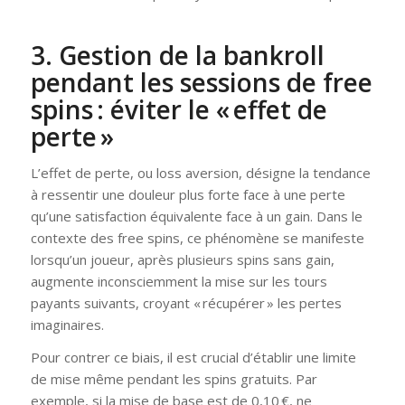
3. Gestion de la bankroll
pendant les sessions de free
spins : éviter le « effet de
perte »
L’effet de perte, ou loss aversion, désigne la tendance
à ressentir une douleur plus forte face à une perte
qu’une satisfaction équivalente face à un gain. Dans le
contexte des free spins, ce phénomène se manifeste
lorsqu’un joueur, après plusieurs spins sans gain,
augmente inconsciemment la mise sur les tours
payants suivants, croyant « récupérer » les pertes
imaginaires.
Pour contrer ce biais, il est crucial d’établir une limite
de mise même pendant les spins gratuits. Par
exemple, si la mise de base est de 0,10 €, ne