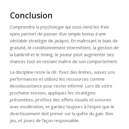
Conclusion
Comprendre la psychologie qui sous-tend les free
spins permet de passer d’un simple bonus à une
véritable stratégie de jackpot. En maîtrisant le biais de
gratuité, le conditionnement intermittent, la gestion de
la bankroll et le timing, le joueur peut augmenter ses
chances tout en restant maître de son comportement.
La discipline reste la clé : fixez des limites, suivez vos
performances et utilisez les ressources comme
Alcoolassistance pour rester informé. Lors de votre
prochaine session, appliquez les stratégies
présentées, profitez des effets visuels et sonores
avec modération, et gardez toujours à l’esprit que le
divertissement doit primer sur la quête du gain. Bon
jeu, et jouez de façon responsable.