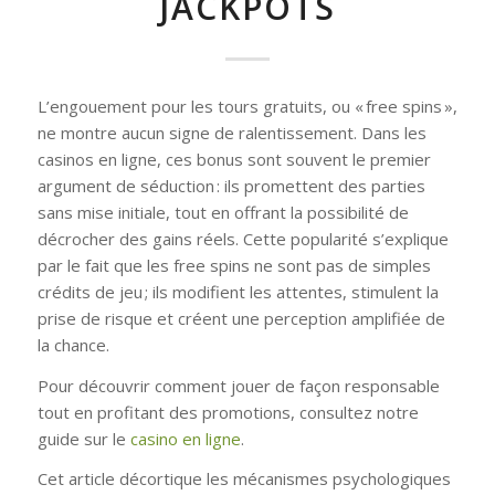
JACKPOTS
L’engouement pour les tours gratuits, ou « free spins »,
ne montre aucun signe de ralentissement. Dans les
casinos en ligne, ces bonus sont souvent le premier
argument de séduction : ils promettent des parties
sans mise initiale, tout en offrant la possibilité de
décrocher des gains réels. Cette popularité s’explique
par le fait que les free spins ne sont pas de simples
crédits de jeu ; ils modifient les attentes, stimulent la
prise de risque et créent une perception amplifiée de
la chance.
Pour découvrir comment jouer de façon responsable
tout en profitant des promotions, consultez notre
guide sur le
casino en ligne
.
Cet article décortique les mécanismes psychologiques