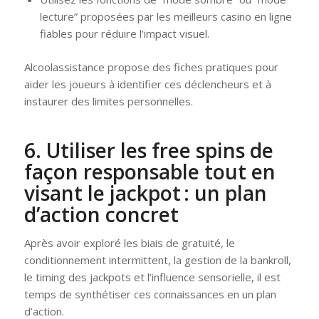
lecture” proposées par les meilleurs casino en ligne
fiables pour réduire l’impact visuel.
Alcoolassistance propose des fiches pratiques pour
aider les joueurs à identifier ces déclencheurs et à
instaurer des limites personnelles.
6. Utiliser les free spins de
façon responsable tout en
visant le jackpot : un plan
d’action concret
Après avoir exploré les biais de gratuité, le
conditionnement intermittent, la gestion de la bankroll,
le timing des jackpots et l’influence sensorielle, il est
temps de synthétiser ces connaissances en un plan
d’action.