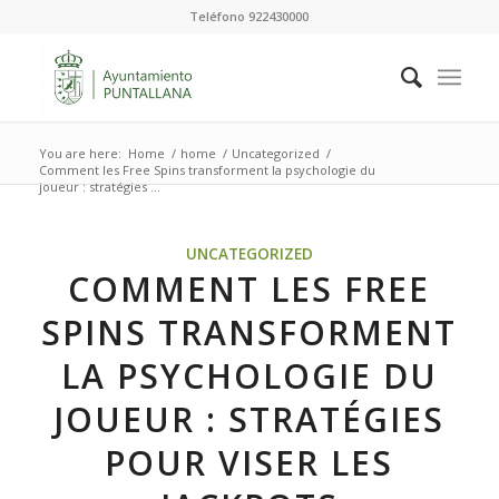
Teléfono 922430000
You are here:
Home
/
home
/
Uncategorized
/
Comment les Free Spins transforment la psychologie du
joueur : stratégies ...
UNCATEGORIZED
COMMENT LES FREE
SPINS TRANSFORMENT
LA PSYCHOLOGIE DU
JOUEUR : STRATÉGIES
POUR VISER LES