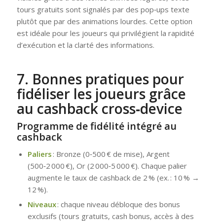
tours gratuits sont signalés par des pop‑ups texte
plutôt que par des animations lourdes. Cette option
est idéale pour les joueurs qui privilégient la rapidité
d’exécution et la clarté des informations.
7. Bonnes pratiques pour
fidéliser les joueurs grâce
au cashback cross‑device
Programme de fidélité intégré au
cashback
Paliers
: Bronze (0‑500 € de mise), Argent
(500‑2 000 €), Or (2 000‑5 000 €). Chaque palier
augmente le taux de cashback de 2 % (ex. : 10 % →
12 %).
Niveaux
: chaque niveau débloque des bonus
exclusifs (tours gratuits, cash bonus, accès à des