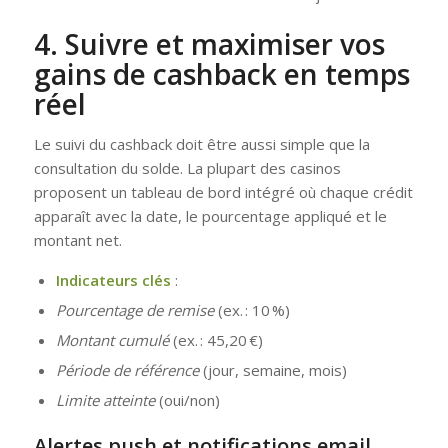
4. Suivre et maximiser vos
gains de cashback en temps
réel
Le suivi du cashback doit être aussi simple que la
consultation du solde. La plupart des casinos
proposent un tableau de bord intégré où chaque crédit
apparaît avec la date, le pourcentage appliqué et le
montant net.
Indicateurs clés
:
Pourcentage de remise
(ex. : 10 %)
Montant cumulé
(ex. : 45,20 €)
Période de référence
(jour, semaine, mois)
Limite atteinte
(oui/non)
Alertes push et notifications email