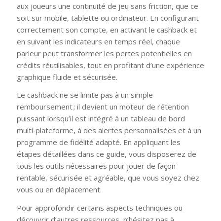
aux joueurs une continuité de jeu sans friction, que ce
soit sur mobile, tablette ou ordinateur. En configurant
correctement son compte, en activant le cashback et
en suivant les indicateurs en temps réel, chaque
parieur peut transformer les pertes potentielles en
crédits réutilisables, tout en profitant d’une expérience
graphique fluide et sécurisée.
Le cashback ne se limite pas à un simple
remboursement ; il devient un moteur de rétention
puissant lorsqu’il est intégré à un tableau de bord
multi‑plateforme, à des alertes personnalisées et à un
programme de fidélité adapté. En appliquant les
étapes détaillées dans ce guide, vous disposerez de
tous les outils nécessaires pour jouer de façon
rentable, sécurisée et agréable, que vous soyez chez
vous ou en déplacement.
Pour approfondir certains aspects techniques ou
découvrir d’autres ressources, n’hésitez pas à