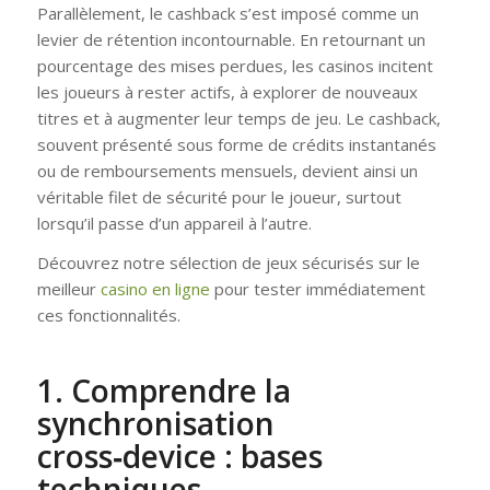
Parallèlement, le cashback s’est imposé comme un
levier de rétention incontournable. En retournant un
pourcentage des mises perdues, les casinos incitent
les joueurs à rester actifs, à explorer de nouveaux
titres et à augmenter leur temps de jeu. Le cashback,
souvent présenté sous forme de crédits instantanés
ou de remboursements mensuels, devient ainsi un
véritable filet de sécurité pour le joueur, surtout
lorsqu’il passe d’un appareil à l’autre.
Découvrez notre sélection de jeux sécurisés sur le
meilleur
casino en ligne
pour tester immédiatement
ces fonctionnalités.
1. Comprendre la
synchronisation
cross‑device : bases
techniques