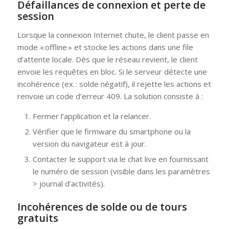
Défaillances de connexion et perte de
session
Lorsque la connexion Internet chute, le client passe en
mode « offline » et stocke les actions dans une file
d’attente locale. Dès que le réseau revient, le client
envoie les requêtes en bloc. Si le serveur détecte une
incohérence (ex. : solde négatif), il rejette les actions et
renvoie un code d’erreur 409. La solution consiste à :
Fermer l’application et la relancer.
Vérifier que le firmware du smartphone ou la
version du navigateur est à jour.
Contacter le support via le chat live en fournissant
le numéro de session (visible dans les paramètres
> journal d’activités).
Incohérences de solde ou de tours
gratuits