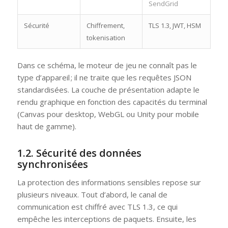
SendGrid
Sécurité
Chiffrement,
TLS 1.3, JWT, HSM
tokenisation
Dans ce schéma, le moteur de jeu ne connaît pas le
type d’appareil ; il ne traite que les requêtes JSON
standardisées. La couche de présentation adapte le
rendu graphique en fonction des capacités du terminal
(Canvas pour desktop, WebGL ou Unity pour mobile
haut de gamme).
1.2. Sécurité des données
synchronisées
La protection des informations sensibles repose sur
plusieurs niveaux. Tout d’abord, le canal de
communication est chiffré avec TLS 1.3, ce qui
empêche les interceptions de paquets. Ensuite, les