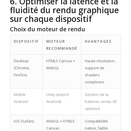
6. Optimiser la latence et la
fluidité du rendu graphique
sur chaque dispositif
Choix du moteur de rendu
DISPOSITIF
MOTEUR
AVANTAGES
RECOMMANDÉ
Desktop
HTML5 Canvas +
Haute résolution,
(Chrome,
WebGL
support de
Firefox)
shaders
complexes
Mobile
Unity (export
Gestion de la
Android
Android)
batterie, rendu 3D
optimisé
iOS (Safari)
WebGL + HTML5
Compatibilité
Canvas
native, faible