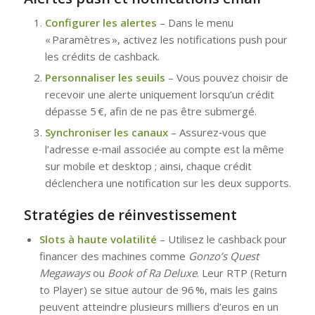
Configurer les alertes
– Dans le menu
« Paramètres », activez les notifications push pour
les crédits de cashback.
Personnaliser les seuils
– Vous pouvez choisir de
recevoir une alerte uniquement lorsqu’un crédit
dépasse 5 €, afin de ne pas être submergé.
Synchroniser les canaux
– Assurez‑vous que
l’adresse e‑mail associée au compte est la même
sur mobile et desktop ; ainsi, chaque crédit
déclenchera une notification sur les deux supports.
Stratégies de réinvestissement
Slots à haute volatilité
– Utilisez le cashback pour
financer des machines comme
Gonzo’s Quest
Megaways
ou
Book of Ra Deluxe
. Leur RTP (Return
to Player) se situe autour de 96 %, mais les gains
peuvent atteindre plusieurs milliers d’euros en un