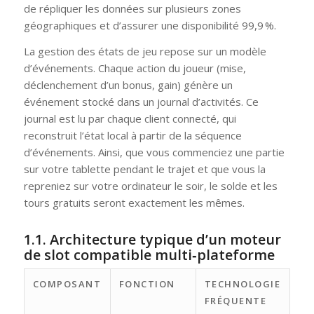
de répliquer les données sur plusieurs zones
géographiques et d’assurer une disponibilité 99,9 %.
La gestion des états de jeu repose sur un modèle
d’événements. Chaque action du joueur (mise,
déclenchement d’un bonus, gain) génère un
événement stocké dans un journal d’activités. Ce
journal est lu par chaque client connecté, qui
reconstruit l’état local à partir de la séquence
d’événements. Ainsi, que vous commenciez une partie
sur votre tablette pendant le trajet et que vous la
repreniez sur votre ordinateur le soir, le solde et les
tours gratuits seront exactement les mêmes.
1.1. Architecture typique d’un moteur
de slot compatible multi‑plateforme
COMPOSANT
FONCTION
TECHNOLOGIE
FRÉQUENTE