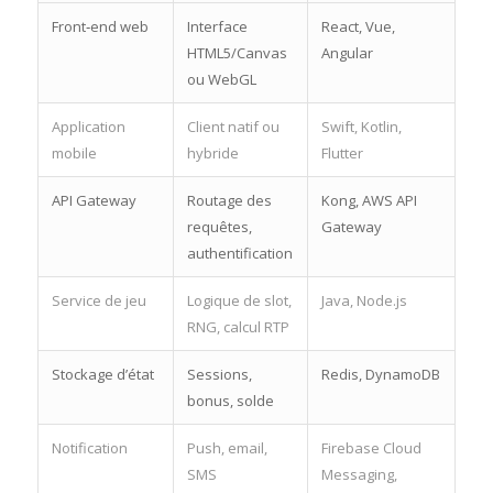
Front‑end web
Interface
React, Vue,
HTML5/Canvas
Angular
ou WebGL
Application
Client natif ou
Swift, Kotlin,
mobile
hybride
Flutter
API Gateway
Routage des
Kong, AWS API
requêtes,
Gateway
authentification
Service de jeu
Logique de slot,
Java, Node.js
RNG, calcul RTP
Stockage d’état
Sessions,
Redis, DynamoDB
bonus, solde
Notification
Push, email,
Firebase Cloud
SMS
Messaging,