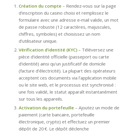
Création du compte
– Rendez‑vous sur la page
d’inscription du casino choisi et remplissez le
formulaire avec une adresse e‑mail valide, un mot
de passe robuste (12 caractères, majuscules,
chiffres, symboles) et choisissez un nom
d’utilisateur unique.
Vérification d’identité (KYC)
– Téléversez une
pièce d’identité officielle (passeport ou carte
d’identité) ainsi qu’un justificatif de domicile
(facture d’électricité). La plupart des opérateurs
acceptent ces documents via l’application mobile
ou le site web, et le processus est synchronisé :
une fois validé, le statut apparaît instantanément
sur tous les appareils.
Activation du portefeuille
– Ajoutez un mode de
paiement (carte bancaire, portefeuille
électronique, crypto) et effectuez un premier
dépôt de 20 €. Le dépôt déclenche