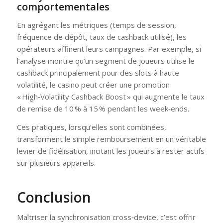
comportementales
En agrégant les métriques (temps de session,
fréquence de dépôt, taux de cashback utilisé), les
opérateurs affinent leurs campagnes. Par exemple, si
l’analyse montre qu’un segment de joueurs utilise le
cashback principalement pour des slots à haute
volatilité, le casino peut créer une promotion
« High‑Volatility Cashback Boost » qui augmente le taux
de remise de 10 % à 15 % pendant les week‑ends.
Ces pratiques, lorsqu’elles sont combinées,
transforment le simple remboursement en un véritable
levier de fidélisation, incitant les joueurs à rester actifs
sur plusieurs appareils.
Conclusion
Maîtriser la synchronisation cross‑device, c’est offrir