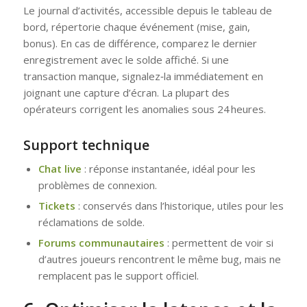
Le journal d’activités, accessible depuis le tableau de
bord, répertorie chaque événement (mise, gain,
bonus). En cas de différence, comparez le dernier
enregistrement avec le solde affiché. Si une
transaction manque, signalez‑la immédiatement en
joignant une capture d’écran. La plupart des
opérateurs corrigent les anomalies sous 24 heures.
Support technique
Chat live
: réponse instantanée, idéal pour les
problèmes de connexion.
Tickets
: conservés dans l’historique, utiles pour les
réclamations de solde.
Forums communautaires
: permettent de voir si
d’autres joueurs rencontrent le même bug, mais ne
remplacent pas le support officiel.