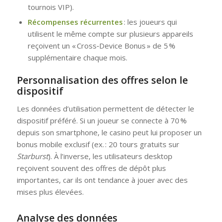
tournois VIP).
Récompenses récurrentes
: les joueurs qui
utilisent le même compte sur plusieurs appareils
reçoivent un « Cross‑Device Bonus » de 5 %
supplémentaire chaque mois.
Personnalisation des offres selon le
dispositif
Les données d’utilisation permettent de détecter le
dispositif préféré. Si un joueur se connecte à 70 %
depuis son smartphone, le casino peut lui proposer un
bonus mobile exclusif (ex. : 20 tours gratuits sur
Starburst
). À l’inverse, les utilisateurs desktop
reçoivent souvent des offres de dépôt plus
importantes, car ils ont tendance à jouer avec des
mises plus élevées.
Analyse des données