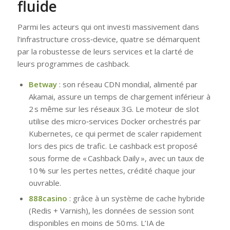
fluide
Parmi les acteurs qui ont investi massivement dans
l’infrastructure cross‑device, quatre se démarquent
par la robustesse de leurs services et la clarté de
leurs programmes de cashback.
Betway
: son réseau CDN mondial, alimenté par
Akamai, assure un temps de chargement inférieur à
2 s même sur les réseaux 3G. Le moteur de slot
utilise des micro‑services Docker orchestrés par
Kubernetes, ce qui permet de scaler rapidement
lors des pics de trafic. Le cashback est proposé
sous forme de « Cashback Daily », avec un taux de
10 % sur les pertes nettes, crédité chaque jour
ouvrable.
888casino
: grâce à un système de cache hybride
(Redis + Varnish), les données de session sont
disponibles en moins de 50 ms. L’IA de