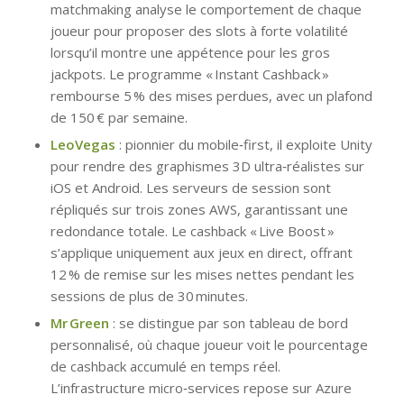
matchmaking analyse le comportement de chaque
joueur pour proposer des slots à forte volatilité
lorsqu’il montre une appétence pour les gros
jackpots. Le programme « Instant Cashback »
rembourse 5 % des mises perdues, avec un plafond
de 150 € par semaine.
LeoVegas
: pionnier du mobile‑first, il exploite Unity
pour rendre des graphismes 3D ultra‑réalistes sur
iOS et Android. Les serveurs de session sont
répliqués sur trois zones AWS, garantissant une
redondance totale. Le cashback « Live Boost »
s’applique uniquement aux jeux en direct, offrant
12 % de remise sur les mises nettes pendant les
sessions de plus de 30 minutes.
Mr Green
: se distingue par son tableau de bord
personnalisé, où chaque joueur voit le pourcentage
de cashback accumulé en temps réel.
L’infrastructure micro‑services repose sur Azure