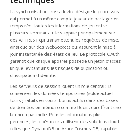
La synchronisation cross‑device désigne le processus
qui permet à un même compte joueur de partager en
temps réel toutes les informations de jeu entre
plusieurs terminaux. Elle s’appuie principalement sur
des API REST qui transmettent les requêtes de mise,
ainsi que sur des WebSockets qui assurent la mise à
jour instantanée des états de jeu. Le protocole OAuth
garantit que chaque appareil possède un jeton d’accès
unique, évitant ainsi les risques de duplication ou
d’usurpation d’identité.
Les serveurs de session jouent un rôle central : ils
conservent les données temporaires (solde actuel,
tours gratuits en cours, bonus actifs) dans des bases
de données en mémoire comme Redis, qui offrent une
latence quasi nulle. Pour les informations plus
pérennes, les opérateurs utilisent des solutions cloud
telles que DynamoDB ou Azure Cosmos DB, capables