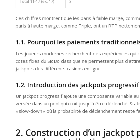
Total 11‑17 (ex. 17)
3
Ces chiffres montrent que les paris à faible marge, comme
paris à haute marge, comme Triple, ont un RTP nettement
1.1. Pourquoi les paiements traditionnels
Les joueurs modernes recherchent des expériences qui com
cotes fixes du Sic Bo classique ne permettent plus d’attir
jackpots des différents casinos en ligne.
1.2. Introduction des jackpots progressifs
Un jackpot progressif ajoute une composante variable au 
versée dans un pool qui croît jusqu’à être déclenché. Stat
« slow‑down » où la probabilité de déclenchement reste fa
2. Construction d’un jackpot 