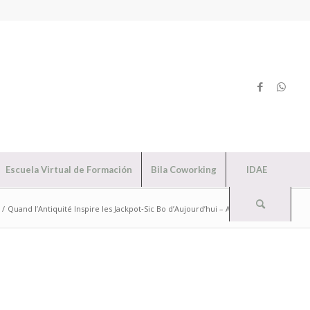
Escuela Virtual de Formación
Bila Coworking
IDAE
/
Quand l’Antiquité Inspire les Jackpot‑Sic Bo d’Aujourd’hui – Analyse Ma...