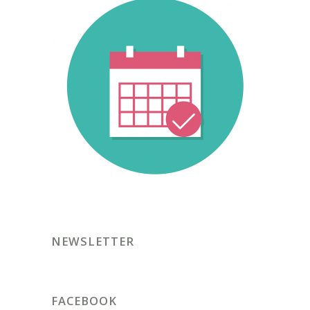
NEWSLETTER
FACEBOOK