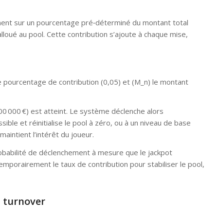
ment sur un pourcentage pré‑déterminé du montant total
lloué au pool. Cette contribution s’ajoute à chaque mise,
) le pourcentage de contribution (0,05) et (M_n) le montant
00 000 €) est atteint. Le système déclenche alors
le et réinitialise le pool à zéro, ou à un niveau de base
maintient l’intérêt du joueur.
robabilité de déclenchement à mesure que le jackpot
mporairement le taux de contribution pour stabiliser le pool,
u turnover