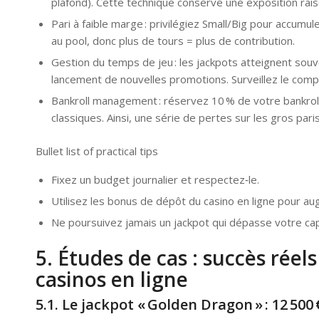
plafond). Cette technique conserve une exposition rais
Pari à faible marge : privilégiez Small/Big pour accum
au pool, donc plus de tours = plus de contribution.
Gestion du temps de jeu : les jackpots atteignent souv
lancement de nouvelles promotions. Surveillez le comp
Bankroll management : réservez 10 % de votre bankroll 
classiques. Ainsi, une série de pertes sur les gros par
Bullet list of practical tips
Fixez un budget journalier et respectez‑le.
Utilisez les bonus de dépôt du casino en ligne pour aug
Ne poursuivez jamais un jackpot qui dépasse votre ca
5. Études de cas : succès réels
casinos en ligne
5.1. Le jackpot « Golden Dragon » : 12 500