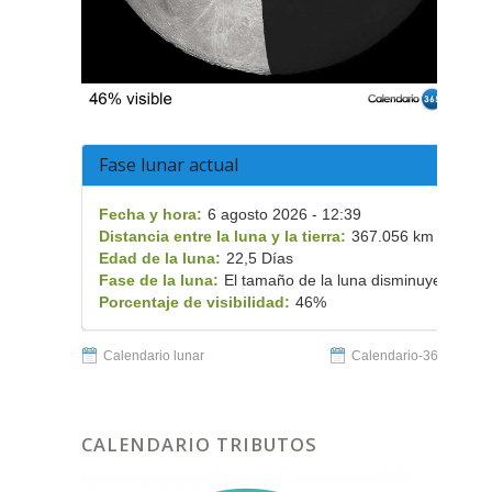
Fase lunar actual
Fecha y hora:
6 agosto 2026 - 12:39
Distancia entre la luna y la tierra:
367.056 km
Edad de la luna:
22,5 Días
Fase de la luna:
El tamaño de la luna disminuye
Porcentaje de visibilidad:
46%
Calendario lunar
Calendario-365.es
CALENDARIO TRIBUTOS