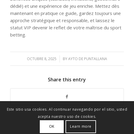
dédié) et une expérience de jeu enrichie. Mettez dès
maintenant en pratique ce guide, gardez toujours une
approche stratégique et responsable, et laissez le
statut VIP devenir le reflet de votre maîtrise du sport
betting.
OCTUBRE 8, 2025
/
BY
AYTO DE PUNTALLANA
Share this entry
Este sitio usa cookies. Al continuar navegando por el sitio, usted
acepta nuestro uso de cookies.
OK
Learn more