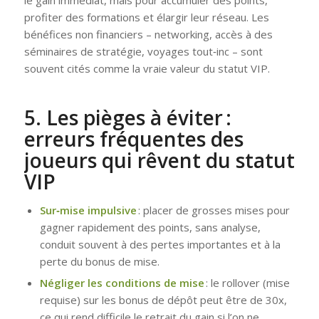
le gain immédiat, mais pour accumuler des points,
profiter des formations et élargir leur réseau. Les
bénéfices non financiers – networking, accès à des
séminaires de stratégie, voyages tout‑inc – sont
souvent cités comme la vraie valeur du statut VIP.
5. Les pièges à éviter :
erreurs fréquentes des
joueurs qui rêvent du statut
VIP
Sur‑mise impulsive
: placer de grosses mises pour
gagner rapidement des points, sans analyse,
conduit souvent à des pertes importantes et à la
perte du bonus de mise.
Négliger les conditions de mise
: le rollover (mise
requise) sur les bonus de dépôt peut être de 30x,
ce qui rend difficile le retrait du gain si l’on ne