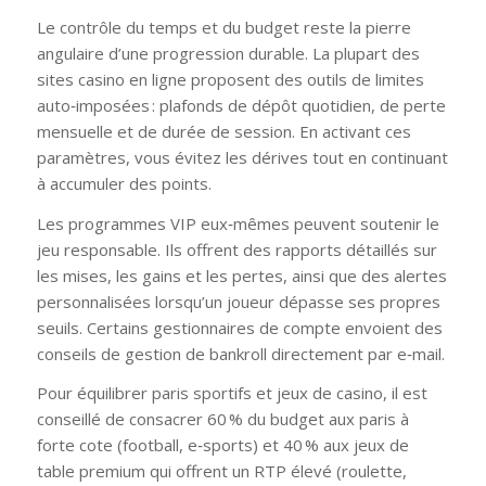
Le contrôle du temps et du budget reste la pierre
angulaire d’une progression durable. La plupart des
sites casino en ligne proposent des outils de limites
auto‑imposées : plafonds de dépôt quotidien, de perte
mensuelle et de durée de session. En activant ces
paramètres, vous évitez les dérives tout en continuant
à accumuler des points.
Les programmes VIP eux‑mêmes peuvent soutenir le
jeu responsable. Ils offrent des rapports détaillés sur
les mises, les gains et les pertes, ainsi que des alertes
personnalisées lorsqu’un joueur dépasse ses propres
seuils. Certains gestionnaires de compte envoient des
conseils de gestion de bankroll directement par e‑mail.
Pour équilibrer paris sportifs et jeux de casino, il est
conseillé de consacrer 60 % du budget aux paris à
forte cote (football, e‑sports) et 40 % aux jeux de
table premium qui offrent un RTP élevé (roulette,