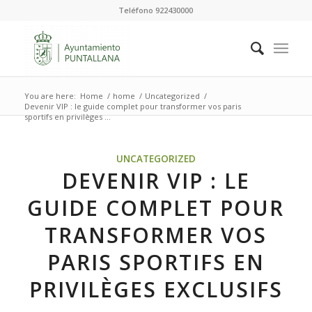
Teléfono 922430000
You are here:
Home
/
home
/
Uncategorized
/
Devenir VIP : le guide complet pour transformer vos paris
sportifs en privilèges ...
UNCATEGORIZED
DEVENIR VIP : LE
GUIDE COMPLET POUR
TRANSFORMER VOS
PARIS SPORTIFS EN
PRIVILÈGES EXCLUSIFS