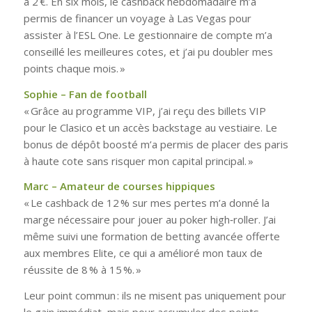
à 2 €. En six mois, le cashback hebdomadaire m’a
permis de financer un voyage à Las Vegas pour
assister à l’ESL One. Le gestionnaire de compte m’a
conseillé les meilleures cotes, et j’ai pu doubler mes
points chaque mois. »
Sophie – Fan de football
« Grâce au programme VIP, j’ai reçu des billets VIP
pour le Clasico et un accès backstage au vestiaire. Le
bonus de dépôt boosté m’a permis de placer des paris
à haute cote sans risquer mon capital principal. »
Marc – Amateur de courses hippiques
« Le cashback de 12 % sur mes pertes m’a donné la
marge nécessaire pour jouer au poker high‑roller. J’ai
même suivi une formation de betting avancée offerte
aux membres Elite, ce qui a amélioré mon taux de
réussite de 8 % à 15 %. »
Leur point commun : ils ne misent pas uniquement pour