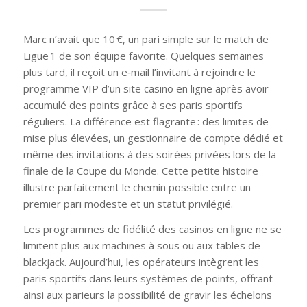
Marc n’avait que 10 €, un pari simple sur le match de
Ligue 1 de son équipe favorite. Quelques semaines
plus tard, il reçoit un e‑mail l’invitant à rejoindre le
programme VIP d’un site casino en ligne après avoir
accumulé des points grâce à ses paris sportifs
réguliers. La différence est flagrante : des limites de
mise plus élevées, un gestionnaire de compte dédié et
même des invitations à des soirées privées lors de la
finale de la Coupe du Monde. Cette petite histoire
illustre parfaitement le chemin possible entre un
premier pari modeste et un statut privilégié.
Les programmes de fidélité des casinos en ligne ne se
limitent plus aux machines à sous ou aux tables de
blackjack. Aujourd’hui, les opérateurs intègrent les
paris sportifs dans leurs systèmes de points, offrant
ainsi aux parieurs la possibilité de gravir les échelons