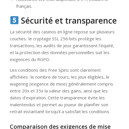
français.
Sécurité et transparence
La sécurité des casinos en ligne repose sur plusieurs
couches : le cryptage SSL 256‑bits protège les
transactions, les audits de jeux garantissent l’équité,
et la protection des données personnelles suit les
exigences du RGPD.
Les conditions des Free Spins sont clairement
affichées : le nombre de tours, les jeux éligibles, le
wagering (exigence de mise) généralement compris
entre 20x et 35x la valeur des gains, ainsi que les
dates d’expiration. Cette transparence évite les
malentendus et permet au joueur de planifier son
retrait instantané lorsqu’il a satisfait les conditions.
Comparaison des exigences de mise