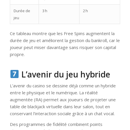
Durée de
3 h
2 h
jeu
Ce tableau montre que les Free Spins augmentent la
durée de jeu et améliorent la gestion du bankroll, car le
joueur peut miser davantage sans risquer son capital
propre.
L’avenir du jeu hybride
L’avenir du casino se dessine déjà comme un hybride
entre le physique et le numérique. La réalité
augmentée (RA) permet aux joueurs de projeter une
table de blackjack virtuelle dans leur salon, tout en
conservant l’interaction sociale grâce à un chat vocal.
Des programmes de fidélité combinent points