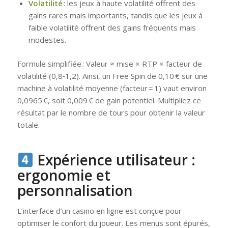
Volatilité
: les jeux à haute volatilité offrent des
gains rares mais importants, tandis que les jeux à
faible volatilité offrent des gains fréquents mais
modestes.
Formule simplifiée : Valeur ≈ mise × RTP × facteur de
volatilité (0,8‑1,2). Ainsi, un Free Spin de 0,10 € sur une
machine à volatilité moyenne (facteur = 1) vaut environ
0,0965 €, soit 0,009 € de gain potentiel. Multipliez ce
résultat par le nombre de tours pour obtenir la valeur
totale.
Expérience utilisateur :
ergonomie et
personnalisation
L’interface d’un casino en ligne est conçue pour
optimiser le confort du joueur. Les menus sont épurés,