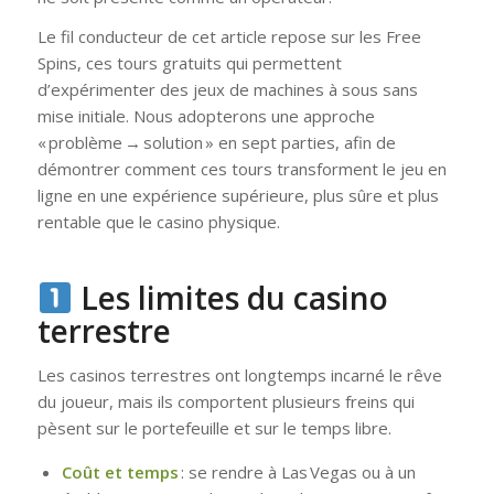
Le fil conducteur de cet article repose sur les Free
Spins, ces tours gratuits qui permettent
d’expérimenter des jeux de machines à sous sans
mise initiale. Nous adopterons une approche
« problème → solution » en sept parties, afin de
démontrer comment ces tours transforment le jeu en
ligne en une expérience supérieure, plus sûre et plus
rentable que le casino physique.
Les limites du casino
terrestre
Les casinos terrestres ont longtemps incarné le rêve
du joueur, mais ils comportent plusieurs freins qui
pèsent sur le portefeuille et sur le temps libre.
Coût et temps
: se rendre à Las Vegas ou à un