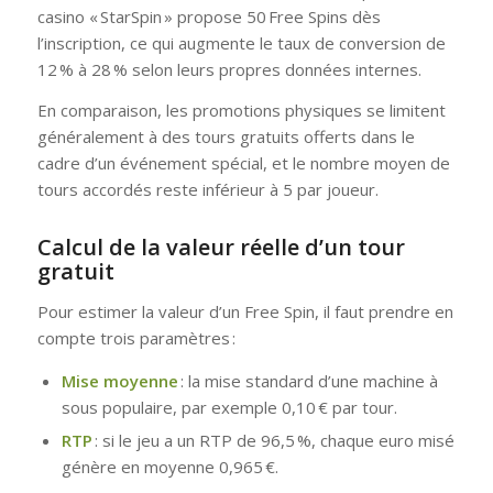
casino « StarSpin » propose 50 Free Spins dès
l’inscription, ce qui augmente le taux de conversion de
12 % à 28 % selon leurs propres données internes.
En comparaison, les promotions physiques se limitent
généralement à des tours gratuits offerts dans le
cadre d’un événement spécial, et le nombre moyen de
tours accordés reste inférieur à 5 par joueur.
Calcul de la valeur réelle d’un tour
gratuit
Pour estimer la valeur d’un Free Spin, il faut prendre en
compte trois paramètres :
Mise moyenne
: la mise standard d’une machine à
sous populaire, par exemple 0,10 € par tour.
RTP
: si le jeu a un RTP de 96,5 %, chaque euro misé
génère en moyenne 0,965 €.