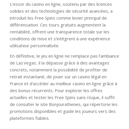
L’essor du casino en ligne, soutenu par des licences
solides et des technologies de sécurité avancées, a
introduit les Free Spins comme levier principal de
différenciation. Ces tours gratuits augmentent la
rentabilité, offrent une transparence totale sur les
conditions de mise et s’intègrent à une expérience
utilisateur personnalisée.
En définitive, le jeu en ligne ne remplace pas l’ambiance
de Las Vegas ; il la dépasse grâce à des avantages
concrets, notamment la possibilité de profiter de
retrait instantané, de jouer sur un casino légal en
France et d’accéder au meilleur casino en ligne grâce à
des bonus récurrents. Pour explorer les offres
actuelles et tester les Free Spins sans risque, il suffit
de consulter le site Bonjourathenes, qui répertorie les
promotions disponibles et guide les joueurs vers des
plateformes fiables.