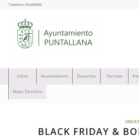
Teléfono 922430000
Inicio
Ayuntamiento
Deportes
Turismo
Per
Mapa Turístico
UNCAT
BLACK FRIDAY & B