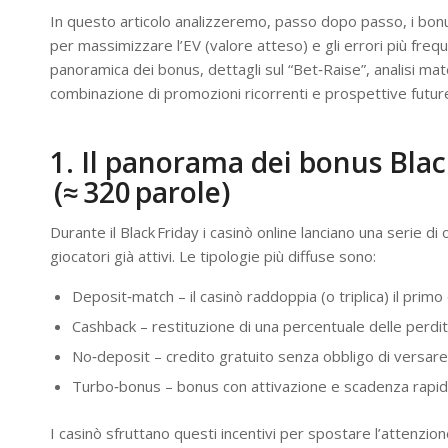
In questo articolo analizzeremo, passo dopo passo, i bonus
per massimizzare l’EV (valore atteso) e gli errori più freque
panoramica dei bonus, dettagli sul “Bet‑Raise”, analisi mat
combinazione di promozioni ricorrenti e prospettive futur
1. Il panorama dei bonus Black
(≈ 320 parole)
Durante il Black Friday i casinò online lanciano una serie di 
giocatori già attivi. Le tipologie più diffuse sono:
Deposit‑match – il casinò raddoppia (o triplica) il primo
Cashback – restituzione di una percentuale delle perdit
No‑deposit – credito gratuito senza obbligo di versare
Turbo‑bonus – bonus con attivazione e scadenza rapida 
I casinò sfruttano questi incentivi per spostare l’attenzion