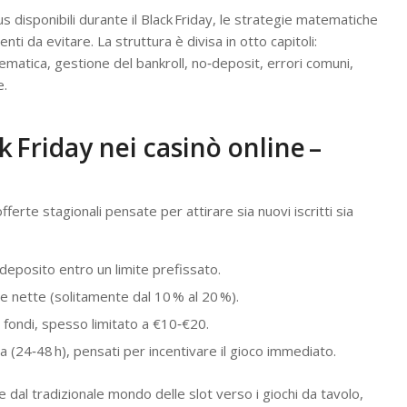
 disponibili durante il Black Friday, le strategie matematiche
nti da evitare. La struttura è divisa in otto capitoli:
ematica, gestione del bankroll, no‑deposit, errori comuni,
e.
 Friday nei casinò online –
offerte stagionali pensate per attirare sia nuovi iscritti sia
 deposito entro un limite prefissato.
e nette (solitamente dal 10 % al 20 %).
 fondi, spesso limitato a €10‑€20.
(24‑48 h), pensati per incentivare il gioco immediato.
e dal tradizionale mondo delle slot verso i giochi da tavolo,