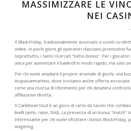
MASSIMIZZARE LE VIN
NEI CAS
Il Black Friday, tradizionalmente associato a sconti su ele
online. In pochi giorni gli operatori rilasciano promozioni 
soprattutto, i tanto ricercati “turbo‑bonus”. Per i giocator
unica per aumentare il bankroll in modo rapido, ma solo se 
Per chi vuole ampliare il proprio arsenale di giochi, una bu
Acquasanmartino, dove troviamo anche offerte incrociate u
come una risorsa di riferimento per chi desidera confronta
affiliazione diretta.
Il Caribbean Stud è un gioco di carte da tavolo che combina
livelli (ante, raise, fold). La presenza di un bonus “match
interessante per chi vuole sfruttare i bonus Black Friday, p
wagering.