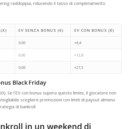
agering raddoppia, riducendo il tasso di completamento.
(X)
EV SENZA BONUS (€)
EV CON BONUS (€)
0,00
+6,4
0,00
+12,8
0,00
+27,3
onus Black Friday
). Se l’EV con bonus supera questo limite, il giocatore non
nsigliabile scegliere promozioni con limiti di payout almeno
ategia di bankroll.
ankroll in un weekend di