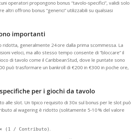
lcuni operatori propongono bonus “tavolo‑specifici”, validi solo
altri offrono bonus “generici” utilizzabili su qualsiasi
sono importanti
zzo ridotta, generalmente 24 ore dalla prima scommessa. La
sioni veloci, ma allo stesso tempo consente di “bloccare” il
gioco di tavolo come il Caribbean Stud, dove le puntate sono
0 può trasformare un bankroll di €200 in €300 in poche ore,
pecifiche per i giochi da tavolo
 alle slot. Un tipico requisito di 30x sul bonus per le slot può
tributo al wagering è ridotto (solitamente 5‑10 % del valore
.
× (1 / Contributo)