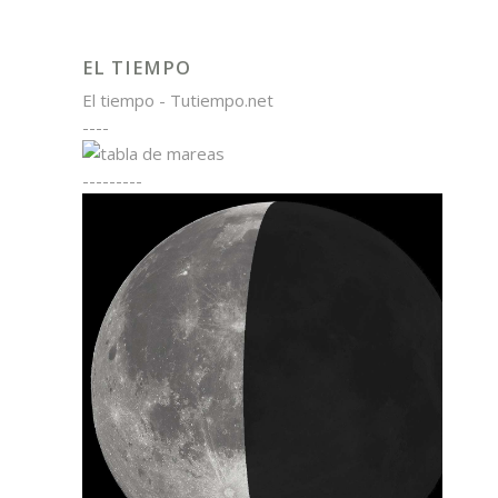
EL TIEMPO
El tiempo - Tutiempo.net
----
---------