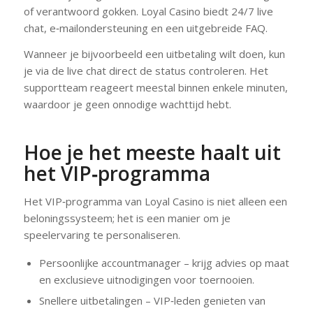
of verantwoord gokken. Loyal Casino biedt 24/7 live
chat, e‑mailondersteuning en een uitgebreide FAQ.
Wanneer je bijvoorbeeld een uitbetaling wilt doen, kun
je via de live chat direct de status controleren. Het
supportteam reageert meestal binnen enkele minuten,
waardoor je geen onnodige wachttijd hebt.
Hoe je het meeste haalt uit
het VIP‑programma
Het VIP‑programma van Loyal Casino is niet alleen een
beloningssysteem; het is een manier om je
speelervaring te personaliseren.
Persoonlijke accountmanager – krijg advies op maat
en exclusieve uitnodigingen voor toernooien.
Snellere uitbetalingen – VIP‑leden genieten van