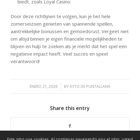
biedt, zoals Loyal Casino.
Door deze richtlijnen te volgen, kun je het hele
zomerseizoen genieten van spannende spellen,
aantrekkelijke bonussen en gemoedsrust. Vergeet niet
om altijd binnen je eigen financiële mogelijkheden te
blijven en hulp te zoeken als je merkt dat het spel een
negatieve impact heeft. Veel succes en speel
verantwoord!
ENERO 21, 2026
/
BY
AYTO DE PUNTALLANA
Share this entry
Este sitio usa cookies. Al continuar navegando por el sitio, usted