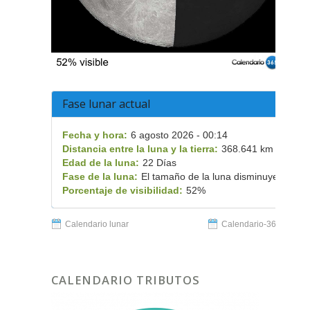
Fase lunar actual
Fecha y hora:
6 agosto 2026 - 00:14
Distancia entre la luna y la tierra:
368.641 km
Edad de la luna:
22 Días
Fase de la luna:
El tamaño de la luna disminuye
Porcentaje de visibilidad:
52%
Calendario lunar
Calendario-365.es
CALENDARIO TRIBUTOS