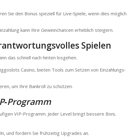
en Sie den Bonus speziell für Live‑Spiele, wenn dies möglich
‑Einzahlung kann Ihre Gewinnchancen erheblich steigern.
verantwortungsvolles Spielen
ann das schnell nach hinten losgehen.
iggoslots Casino, bieten Tools zum Setzen von Einzahlungs‑
ieren, um Ihre Bankroll zu schützen.
IP‑Programm
tufigen VIP‑Programm. Jeder Level bringt bessere Boni,
n, und fordern Sie frühzeitig Upgrades an.