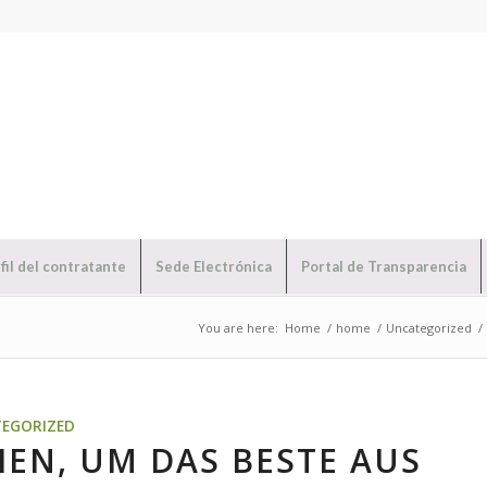
fil del contratante
Sede Electrónica
Portal de Transparencia
You are here:
Home
/
home
/
Uncategorized
/
EGORIZED
IEN, UM DAS BESTE AUS