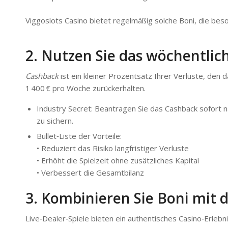
Viggoslots Casino bietet regelmäßig solche Boni, die beson
2. Nutzen Sie das wöchentlic
Cashback
ist ein kleiner Prozentsatz Ihrer Verluste, den d
1 400 € pro Woche zurückerhalten.
Industry Secret: Beantragen Sie das Cashback sofort n
zu sichern.
Bullet‑Liste der Vorteile:
• Reduziert das Risiko langfristiger Verluste
• Erhöht die Spielzeit ohne zusätzliches Kapital
• Verbessert die Gesamtbilanz
3. Kombinieren Sie Boni mit
Live‑Dealer‑Spiele bieten ein authentisches Casino‑Erleb