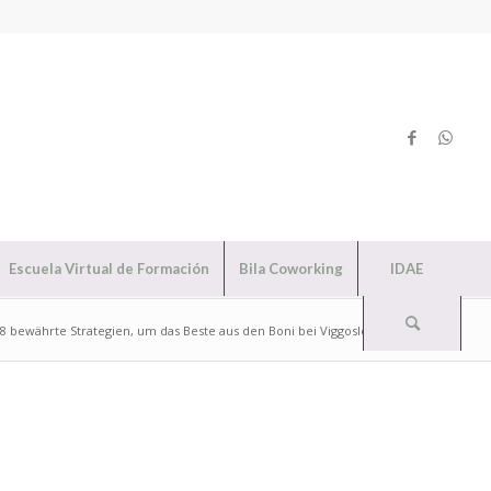
Escuela Virtual de Formación
Bila Coworking
IDAE
8 bewährte Strategien, um das Beste aus den Boni bei Viggoslots Casino ...