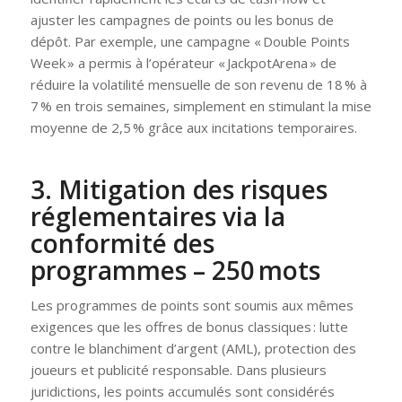
ajuster les campagnes de points ou les bonus de
dépôt. Par exemple, une campagne « Double Points
Week » a permis à l’opérateur « JackpotArena » de
réduire la volatilité mensuelle de son revenu de 18 % à
7 % en trois semaines, simplement en stimulant la mise
moyenne de 2,5 % grâce aux incitations temporaires.
3. Mitigation des risques
réglementaires via la
conformité des
programmes – 250 mots
Les programmes de points sont soumis aux mêmes
exigences que les offres de bonus classiques : lutte
contre le blanchiment d’argent (AML), protection des
joueurs et publicité responsable. Dans plusieurs
juridictions, les points accumulés sont considérés