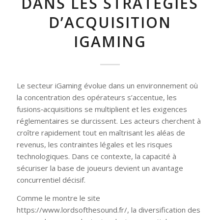
DANS LES STRATÉGIES
D’ACQUISITION
IGAMING
Le secteur iGaming évolue dans un environnement où
la concentration des opérateurs s’accentue, les
fusions‑acquisitions se multiplient et les exigences
réglementaires se durcissent. Les acteurs cherchent à
croître rapidement tout en maîtrisant les aléas de
revenus, les contraintes légales et les risques
technologiques. Dans ce contexte, la capacité à
sécuriser la base de joueurs devient un avantage
concurrentiel décisif.
Comme le montre le site
https://www.lordsofthesound.fr/, la diversification des