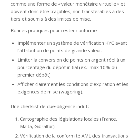
comme une forme de « valeur monétaire virtuelle » et
doivent donc être traçables, non transférables à des
tiers et soumis à des limites de mise.
Bonnes pratiques pour rester conforme :
Implémenter un système de vérification KYC avant
l’attribution de points de grande valeur.
Limiter la conversion de points en argent réel à un
pourcentage du dépôt initial (ex. : max 10 % du
premier dépôt).
Afficher clairement les conditions d’expiration et les
exigences de mise (wagering).
Une checklist de due‑diligence inclut :
Cartographie des législations locales (France,
Malta, Gibraltar).
Vérification de la conformité AML des transactions