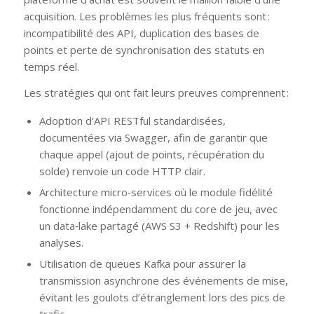
acquisition. Les problèmes les plus fréquents sont :
incompatibilité des API, duplication des bases de
points et perte de synchronisation des statuts en
temps réel.
Les stratégies qui ont fait leurs preuves comprennent :
Adoption d’API RESTful standardisées,
documentées via Swagger, afin de garantir que
chaque appel (ajout de points, récupération du
solde) renvoie un code HTTP clair.
Architecture micro‑services où le module fidélité
fonctionne indépendamment du core de jeu, avec
un data‑lake partagé (AWS S3 + Redshift) pour les
analyses.
Utilisation de queues Kafka pour assurer la
transmission asynchrone des événements de mise,
évitant les goulots d’étranglement lors des pics de
trafic.