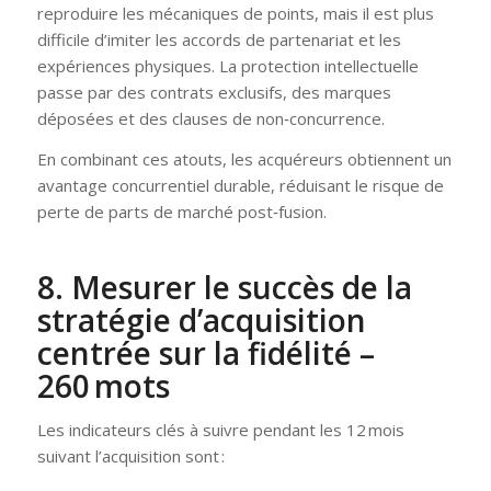
reproduire les mécaniques de points, mais il est plus
difficile d’imiter les accords de partenariat et les
expériences physiques. La protection intellectuelle
passe par des contrats exclusifs, des marques
déposées et des clauses de non‑concurrence.
En combinant ces atouts, les acquéreurs obtiennent un
avantage concurrentiel durable, réduisant le risque de
perte de parts de marché post‑fusion.
8. Mesurer le succès de la
stratégie d’acquisition
centrée sur la fidélité –
260 mots
Les indicateurs clés à suivre pendant les 12 mois
suivant l’acquisition sont :