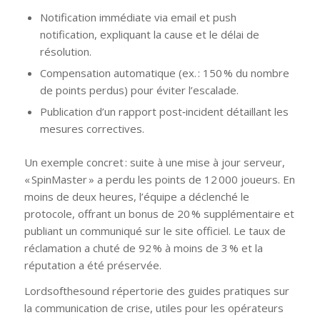
Notification immédiate via email et push
notification, expliquant la cause et le délai de
résolution.
Compensation automatique (ex. : 150 % du nombre
de points perdus) pour éviter l’escalade.
Publication d’un rapport post‑incident détaillant les
mesures correctives.
Un exemple concret : suite à une mise à jour serveur,
« SpinMaster » a perdu les points de 12 000 joueurs. En
moins de deux heures, l’équipe a déclenché le
protocole, offrant un bonus de 20 % supplémentaire et
publiant un communiqué sur le site officiel. Le taux de
réclamation a chuté de 92 % à moins de 3 % et la
réputation a été préservée.
Lordsofthesound répertorie des guides pratiques sur
la communication de crise, utiles pour les opérateurs