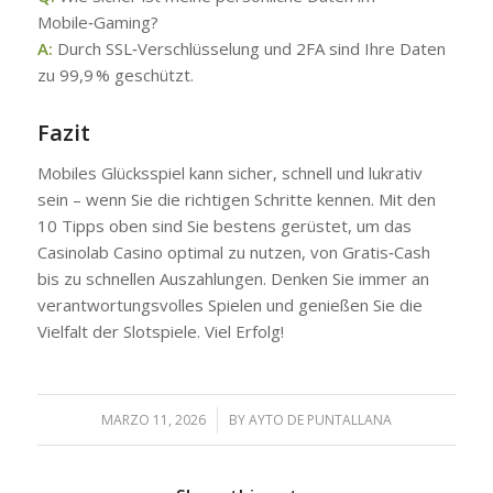
Mobile‑Gaming?
A:
Durch SSL‑Verschlüsselung und 2FA sind Ihre Daten
zu 99,9 % geschützt.
Fazit
Mobiles Glücksspiel kann sicher, schnell und lukrativ
sein – wenn Sie die richtigen Schritte kennen. Mit den
10 Tipps oben sind Sie bestens gerüstet, um das
Casinolab Casino optimal zu nutzen, von Gratis‑Cash
bis zu schnellen Auszahlungen. Denken Sie immer an
verantwortungsvolles Spielen und genießen Sie die
Vielfalt der Slotspiele. Viel Erfolg!
MARZO 11, 2026
/
BY
AYTO DE PUNTALLANA