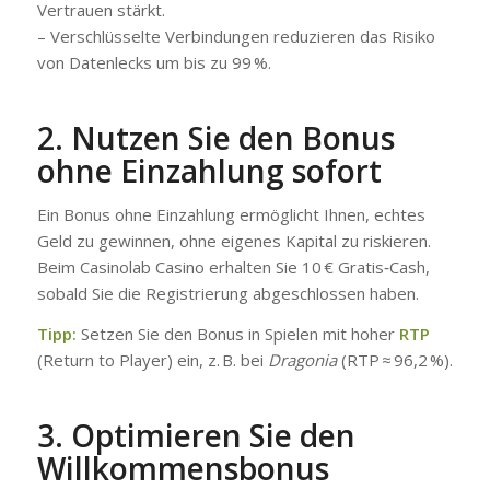
Vertrauen stärkt.
– Verschlüsselte Verbindungen reduzieren das Risiko
von Datenlecks um bis zu 99 %.
2. Nutzen Sie den Bonus
ohne Einzahlung sofort
Ein Bonus ohne Einzahlung ermöglicht Ihnen, echtes
Geld zu gewinnen, ohne eigenes Kapital zu riskieren.
Beim Casinolab Casino erhalten Sie 10 € Gratis‑Cash,
sobald Sie die Registrierung abgeschlossen haben.
Tipp:
Setzen Sie den Bonus in Spielen mit hoher
RTP
(Return to Player) ein, z. B. bei
Dragonia
(RTP ≈ 96,2 %).
3. Optimieren Sie den
Willkommensbonus