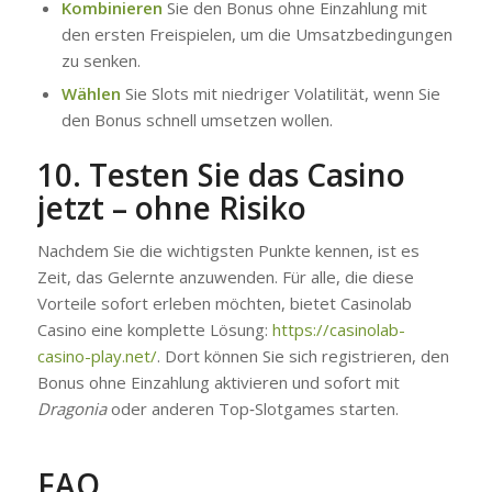
Kombinieren
Sie den Bonus ohne Einzahlung mit
den ersten Freispielen, um die Umsatzbedingungen
zu senken.
Wählen
Sie Slots mit niedriger Volatilität, wenn Sie
den Bonus schnell umsetzen wollen.
10. Testen Sie das Casino
jetzt – ohne Risiko
Nachdem Sie die wichtigsten Punkte kennen, ist es
Zeit, das Gelernte anzuwenden. Für alle, die diese
Vorteile sofort erleben möchten, bietet Casinolab
Casino eine komplette Lösung:
https://casinolab-
casino-play.net/
. Dort können Sie sich registrieren, den
Bonus ohne Einzahlung aktivieren und sofort mit
Dragonia
oder anderen Top‑Slotgames starten.
FAQ