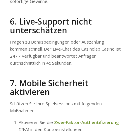
sofortige Gewinne.
6. Live‑Support nicht
unterschätzen
Fragen zu Bonusbedingungen oder Auszahlung
kommen schnell. Der Live‑Chat des Casinolab Casino ist
24 / 7 verfügbar und beantwortet Anfragen
durchschnittlich in 45 Sekunden.
7. Mobile Sicherheit
aktivieren
Schützen Sie Ihre Spielsessions mit folgenden
Maßnahmen:
Aktivieren Sie die
Zwei‑Faktor‑Authentifizierung
(2FA) in den Kontoeinstellungen.