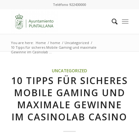
Teléfono 922430000
You are here:
Home
/
home
/
Uncategorized
/
10 Tipps für sicheres Mobile Gaming und maximale
Gewinne im Casinolab ...
UNCATEGORIZED
10 TIPPS FÜR SICHERES
MOBILE GAMING UND
MAXIMALE GEWINNE
IM CASINOLAB CASINO